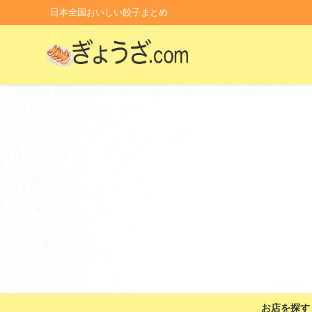
日本全国おいしい餃子まとめ
お店を探す