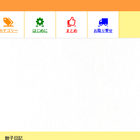
カテゴリー
はじめに
まとめ
お取り寄せ
餃子日記