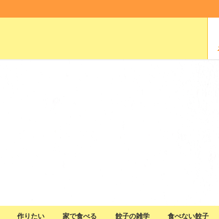
作りたい
家で食べる
餃子の雑学
食べない餃子