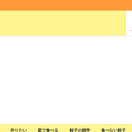
作りたい
家で食べる
餃子の雑学
食べない餃子