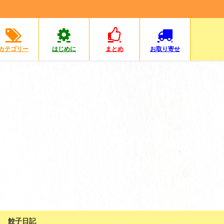
カテゴリー
はじめに
まとめ
お取り寄せ
餃子日記