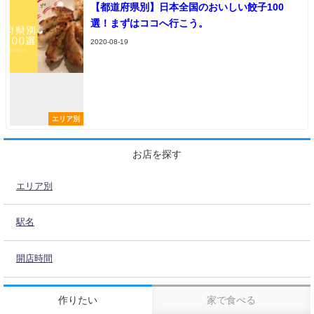
【都道府県別】日本全国のおいしい餃子100
選！まずはココへ行こう。
2020-08-19
エリア別
お店を探す
エリア別
駅名
開店時間
作りたい
家で食べる