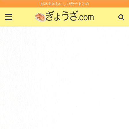
日本全国おいしい餃子まとめ