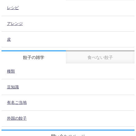
レシピ
アレンジ
皮
餃子の雑学
食べない餃子
種類
豆知識
有名ご当地
外国の餃子