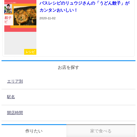
バスレシピのリュウジさんの「うどん餃子」が
カンタンおいしい！
2020-11-02
レシピ
お店を探す
エリア別
駅名
開店時間
作りたい
家で食べる