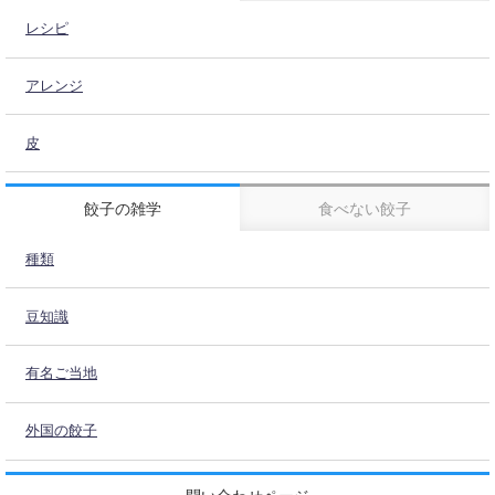
レシピ
アレンジ
皮
餃子の雑学
食べない餃子
種類
豆知識
有名ご当地
外国の餃子