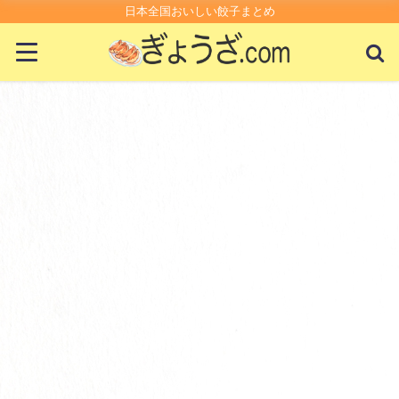
日本全国おいしい餃子まとめ