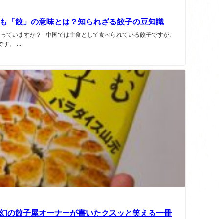
も「餃」の意味とは？知られざる餃子の豆知識
っていますか？ 中国では主食として食べられている餃子ですが、
。 ...
幻の餃子屋オーナーが書いたクスッと笑える一冊