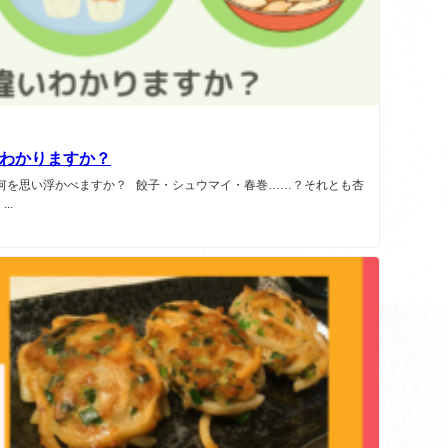
わかりますか？
何を思い浮かべますか？ 餃子・シュウマイ・春巻……？それとも杏
..