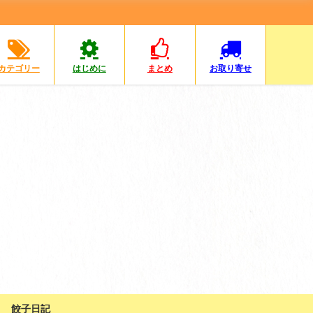
カテゴリー
はじめに
まとめ
お取り寄せ
餃子日記