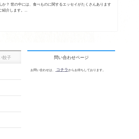
んか？ 世の中には、食べものに関するエッセイがたくさんあります
介します。...
い餃子
問い合わせページ
コチラ
お問い合わせは、
からお待ちしております。