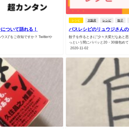
レシピ
大阪府
レシピ
餃子
餃子について語れる！
バスレシピのリュウジさんの
ス)”をご存知ですか？ Twitterや
餃子を作るときに“少々大変だなあと思
っという間にパパッと20・30個包めてし
2020-11-02