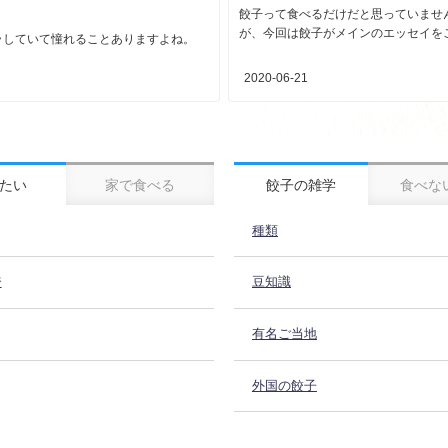
餃子って食べるだけだと思っていませ
が、今回は餃子がメインのエッセイをご紹
ラしていて憧れることありますよね。
2020-06-21
たい
家で食べる
餃子の雑学
食べな
種類
ジ
豆知識
有名ご当地
外国の餃子