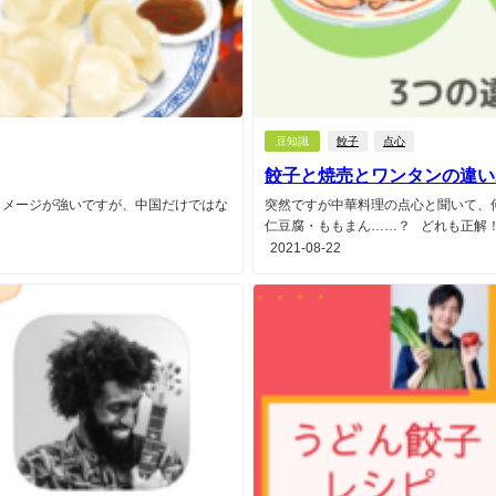
豆知識
餃子
点心
餃子と焼売とワンタンの違い
イメージが強いですが、中国だけではな
突然ですが中華料理の点心と聞いて、
仁豆腐・ももまん……？ どれも正解！.
2021-08-22