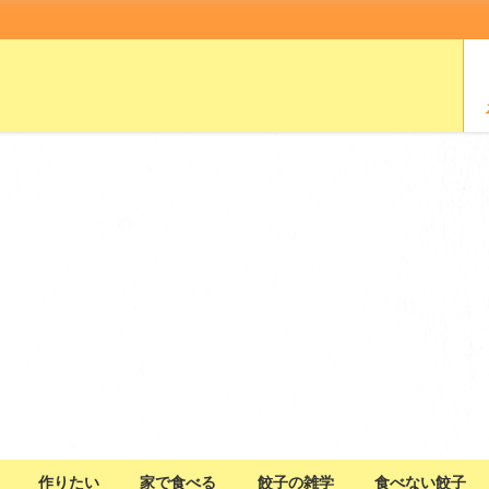
作りたい
家で食べる
餃子の雑学
食べない餃子