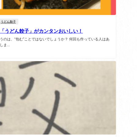
うどん餃子
「うどん餃子」がカンタンおいしい！
うのは、“包む”ことではないでしょうか？ 何回も作っている人はあ
ま...