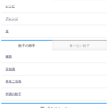
レシピ
アレンジ
皮
餃子の雑学
食べない餃子
種類
豆知識
有名ご当地
外国の餃子