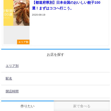
【都道府県別】日本全国のおいしい餃子100
選！まずはココへ行こう。
2020-08-19
エリア別
お店を探す
エリア別
駅名
開店時間
作りたい
家で食べる