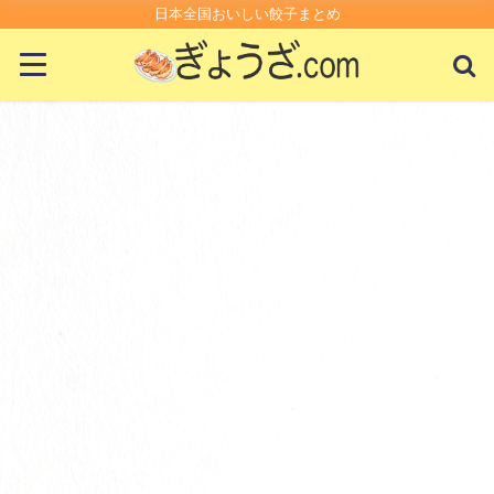
日本全国おいしい餃子まとめ