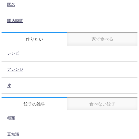
駅名
開店時間
作りたい
家で食べる
レシピ
アレンジ
皮
餃子の雑学
食べない餃子
種類
豆知識