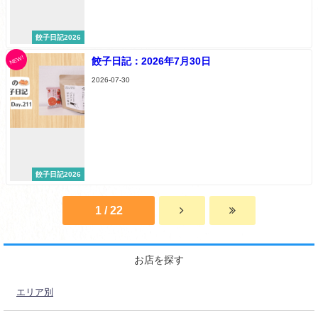
餃子日記2026
NEW!
餃子日記：2026年7月30日
2026-07-30
餃子日記2026
1 / 22
お店を探す
エリア別