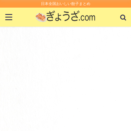
日本全国おいしい餃子まとめ