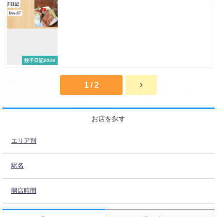
餃子日記2026
1 / 2
お店を探す
エリア別
駅名
開店時間