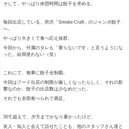
そして、やっぱり休憩時間は餃子を求める。
毎回出店している、所沢「Smoke Craft」のジャンボ餃子
へ。
やっぱり大きくて食べ応え抜群。
今回から、付属のタレも「要らないです」と言うようにな
った。結局使わない（笑）
これにて、無事に餃子全制覇。
今回はフード出店の制限が厳しくなったらしく、それの影
響なのか、餃子の出店数は少なめだった。
それでも全部食べられて満足。
30℃超えて、夕方までかなり暑かったけど、
友人・知人と会えて話せたことも、他のスタッフさん達と