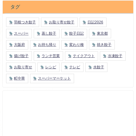
タグ
羽根つき餃子
お取り寄せ餃子
日記2026
スーパー
蒸し餃子
餃子日記
東京都
大阪府
お持ち帰り
変わり種
焼き餃子
揚げ餃子
ランチ営業
テイクアウト
冷凍餃子
お取り寄せ
レシピ
テレビ
水餃子
町中華
スーパーマーケット