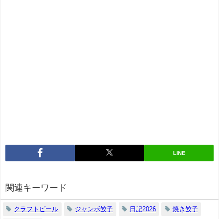
LINE
関連キーワード
クラフトビール
ジャンボ餃子
日記2026
焼き餃子