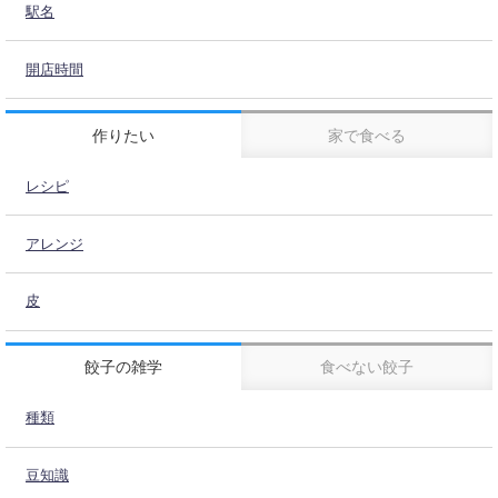
駅名
開店時間
作りたい
家で食べる
レシピ
アレンジ
皮
餃子の雑学
食べない餃子
種類
豆知識