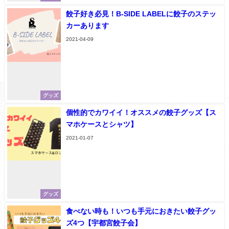
餃子好き必見！B-SIDE LABELに餃子のステッ
カーあります
2021-04-09
グッズ
個性的でカワイイ！オススメの餃子グッズ【ス
マホケースとシャツ】
2021-01-07
グッズ
食べない時も！いつも手元におきたい餃子グッ
ズ4つ【宇都宮餃子会】