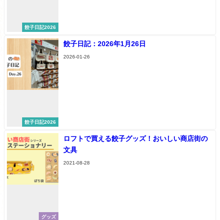
餃子日記2026
餃子日記：2026年1月26日
2026-01-26
餃子日記2026
ロフトで買える餃子グッズ！おいしい商店街の
文具
2021-08-28
グッズ