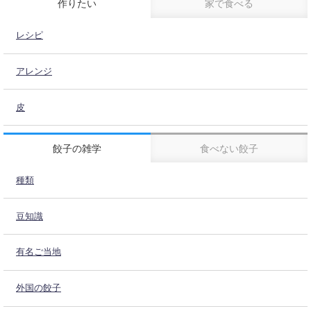
作りたい
家で食べる
レシピ
アレンジ
皮
餃子の雑学
食べない餃子
種類
豆知識
有名ご当地
外国の餃子