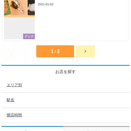
2021-01-02
グッズ
1 / 2
お店を探す
エリア別
駅名
開店時間