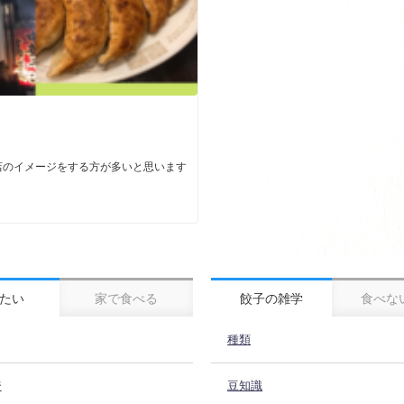
店のイメージをする方が多いと思います
たい
家で食べる
餃子の雑学
食べな
種類
ジ
豆知識