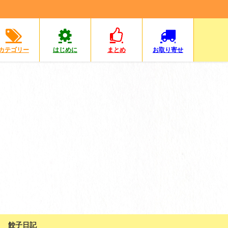
カテゴリー
はじめに
まとめ
お取り寄せ
餃子日記