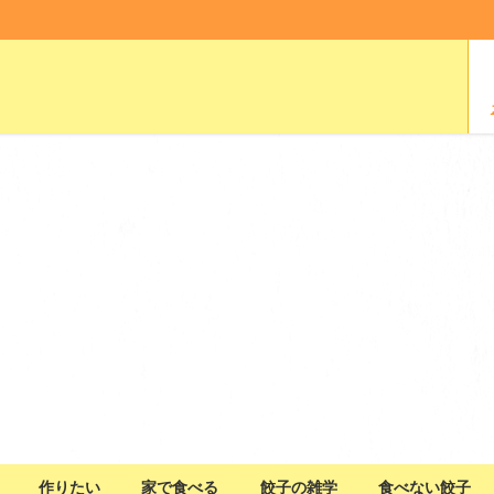
作りたい
家で食べる
餃子の雑学
食べない餃子