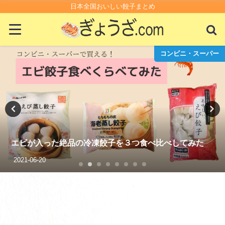
日本全国おいしい餃子まとめ
外国の餃子
2025年きょんちの餃子活動記録
2025-12-22