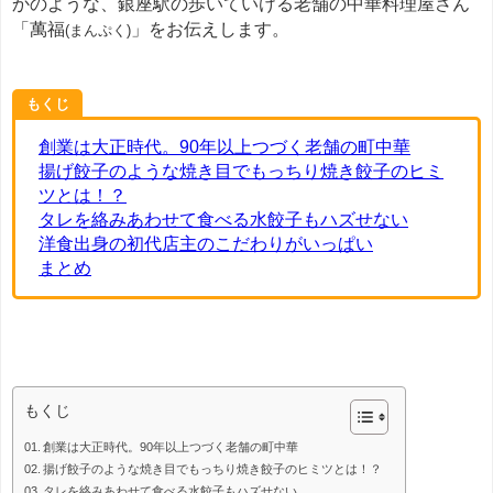
かのような、銀座駅の歩いていける老舗の中華料理屋さん
「萬福
」をお伝えします。
(まんぷく)
もくじ
創業は大正時代。90年以上つづく老舗の町中華
揚げ餃子のような焼き目でもっちり焼き餃子のヒミ
ツとは！？
タレを絡みあわせて食べる水餃子もハズせない
洋食出身の初代店主のこだわりがいっぱい
まとめ
餃子
もくじ
創業は大正時代。90年以上つづく老舗の町中華
揚げ餃子のような焼き目でもっちり焼き餃子のヒミツとは！？
タレを絡みあわせて食べる水餃子もハズせない