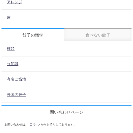
アレンジ
皮
餃子の雑学
食べない餃子
種類
豆知識
有名ご当地
外国の餃子
問い合わせページ
コチラ
お問い合わせは、
からお待ちしております。