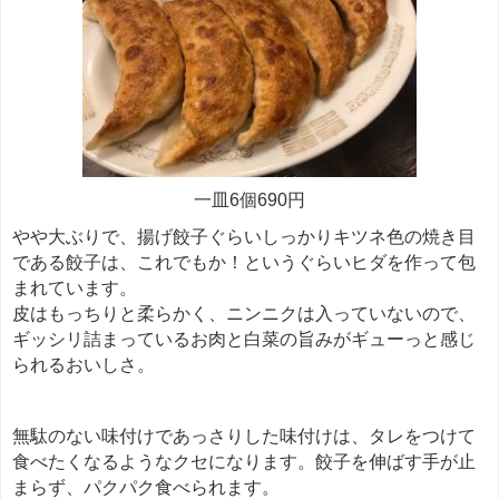
一皿6個690円
やや大ぶりで、揚げ餃子ぐらいしっかりキツネ色の焼き目
である餃子は、これでもか！というぐらいヒダを作って包
まれています。
皮はもっちりと柔らかく、ニンニクは入っていないので、
ギッシリ詰まっているお肉と白菜の旨みがギューっと感じ
られるおいしさ。
無駄のない味付けであっさりした味付けは、タレをつけて
食べたくなるようなクセになります。餃子を伸ばす手が止
まらず、パクパク食べられます。