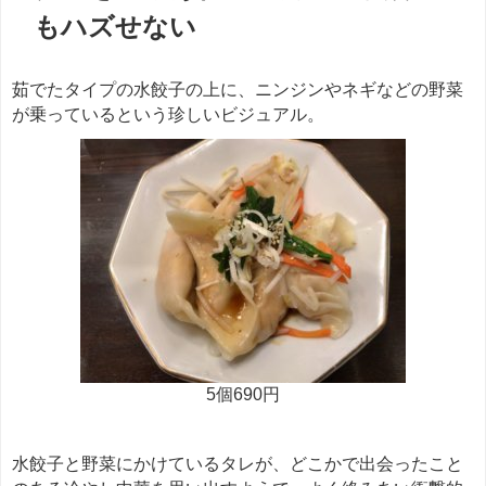
もハズせない
茹でたタイプの水餃子の上に、ニンジンやネギなどの野菜
が乗っているという珍しいビジュアル。
5個690円
水餃子と野菜にかけているタレが、どこかで出会ったこと