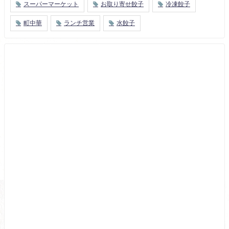
スーパーマーケット
お取り寄せ餃子
冷凍餃子
町中華
ランチ営業
水餃子