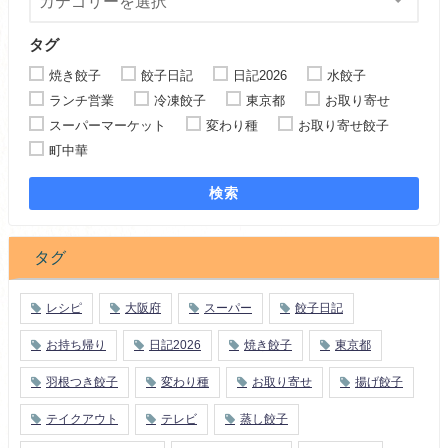
タグ
焼き餃子
餃子日記
日記2026
水餃子
ランチ営業
冷凍餃子
東京都
お取り寄せ
スーパーマーケット
変わり種
お取り寄せ餃子
町中華
検索
タグ
レシピ
大阪府
スーパー
餃子日記
お持ち帰り
日記2026
焼き餃子
東京都
羽根つき餃子
変わり種
お取り寄せ
揚げ餃子
テイクアウト
テレビ
蒸し餃子