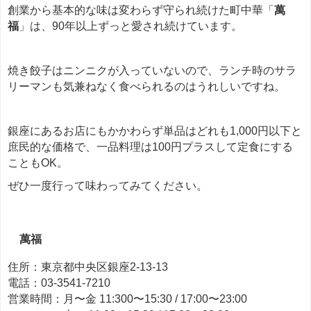
創業から基本的な味は変わらず守られ続けた町中華「
萬
福
」は、90年以上ずっと愛され続けています。
焼き餃子はニンニクが入っていないので、ランチ時のサラ
リーマンも気兼ねなく食べられるのはうれしいですね。
銀座にあるお店にもかかわらず単品はどれも1,000円以下と
庶民的な価格で、一品料理は100円プラスして定食にする
こともOK。
ぜひ一度行って味わってみてください。
萬福
住所：東京都中央区銀座2-13-13
電話：03-3541-7210
営業時間：月〜金 11:300〜15:30 / 17:00〜23:00