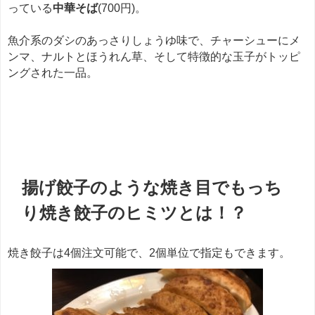
っている
中華そば
(700円)。
魚介系のダシのあっさりしょうゆ味で、チャーシューにメ
ンマ、ナルトとほうれん草、そして特徴的な玉子がトッピ
ングされた一品。
餃子
揚げ餃子のような焼き目でもっち
り焼き餃子のヒミツとは！？
焼き餃子は4個注文可能で、2個単位で指定もできます。