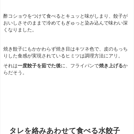
酢コショウをつけて食べるとキュッと味がしまり、餃子が
おいしさそのままで冷めてもぎゅっと染み込んで味わい深
くなりました。
焼き餃子にもかかわらず焼き目はキツネ色で、皮のもっち
りした食感が実現されているヒミツは調理方法にアリ。
それは
一度餃子を茹でた後
に、フライパンで
焼き上げる
か
らだそう。
餃子
タレを絡みあわせて食べる水餃子