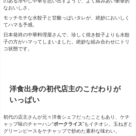
のある冷やし中華を思い出すようで、よく絡みあい衝撃的
なおいしさ。
モッチモチな水餃子と甘酸っぱいタレが、絶妙においしく
てハマる予感。
日本発祥の中華料理屋さんで、珍しく焼き餃子よりも水餃
子の方がハマってしまいました。絶妙な組み合わせにトリ
コ状態です。
餃子
洋食出身の初代店主のこだわりが
いっぱい
初代の店主さんが元々洋食シェフだったこともあり、ケチ
ャップ味のチャーハン“
ポークライス
”もイチオシ。玉ねぎと
グリーンピースをケチャップで炒めた素朴な味わい。