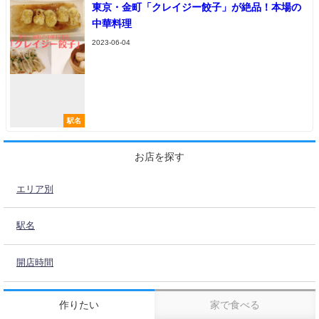
東京・金町「クレイジー餃子」が絶品！本場の
中華料理
2023-06-04
駅名
お店を探す
エリア別
駅名
開店時間
作りたい
家で食べる