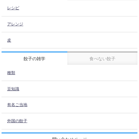
レシピ
アレンジ
皮
餃子の雑学
食べない餃子
種類
豆知識
有名ご当地
外国の餃子