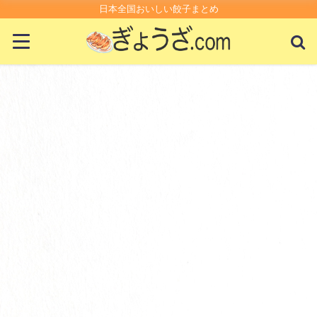
日本全国おいしい餃子まとめ