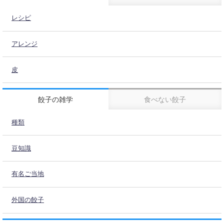
レシピ
アレンジ
皮
餃子の雑学
食べない餃子
種類
豆知識
有名ご当地
外国の餃子