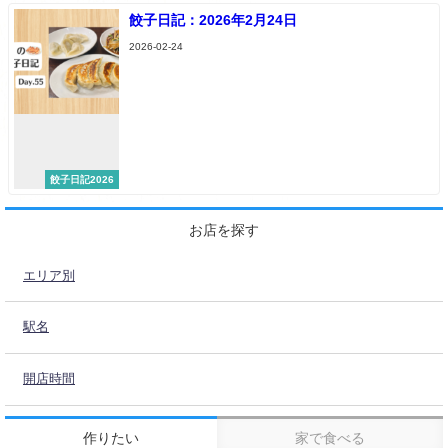
餃子日記：2026年2月24日
2026-02-24
餃子日記2026
お店を探す
エリア別
駅名
開店時間
作りたい
家で食べる