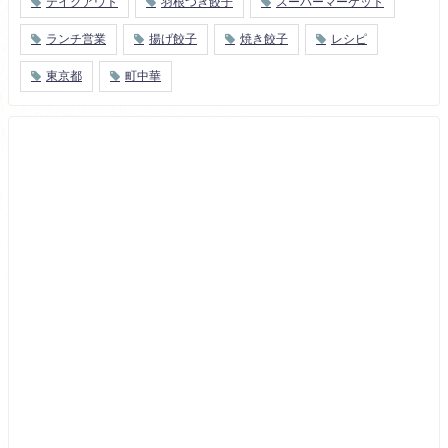
テイクアウト
羽根つき餃子
スーパーマーケット
ランチ営業
揚げ餃子
焼き餃子
レシピ
東京都
町中華