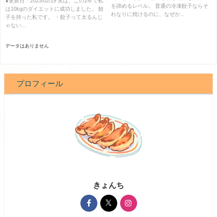
●更新日：2023/02/19 実は、この1年で私
を諦めるレベル。 普通の冷凍餃子ならそ
は10kgのダイエットに成功しました。 餃
れなりに焼けるのに、なぜか...
子を持った私です。 ・餃子って太るんじ
ゃない...
データはありません
プロフィール
きょんち