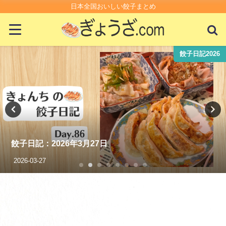
日本全国おいしい餃子まとめ
コンビニ・スーパー
スーパーの生餃子が100円で最強においしいって知って
る？
2021-01-14