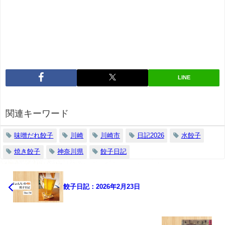
LINE
関連キーワード
味噌だれ餃子
川崎
川崎市
日記2026
水餃子
焼き餃子
神奈川県
餃子日記
餃子日記：2026年2月23日