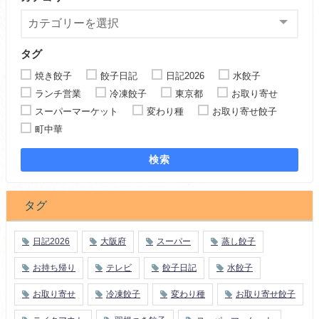
タグ
焼き餃子
餃子日記
日記2026
水餃子
ランチ営業
冷凍餃子
東京都
お取り寄せ
スーパーマーケット
変わり種
お取り寄せ餃子
町中華
検索
タグ
日記2026
大阪府
スーパー
蒸し餃子
お持ち帰り
テレビ
餃子日記
水餃子
お取り寄せ
冷凍餃子
変わり種
お取り寄せ餃子