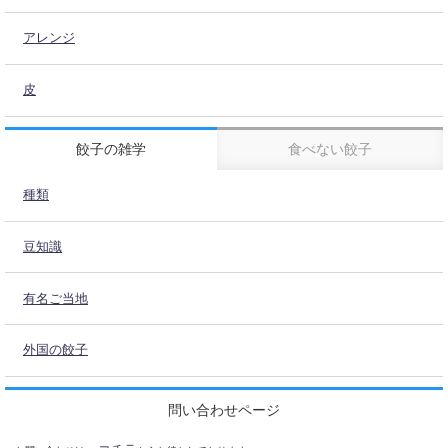
アレンジ
皮
餃子の雑学
食べない餃子
種類
豆知識
有名ご当地
外国の餃子
問い合わせページ