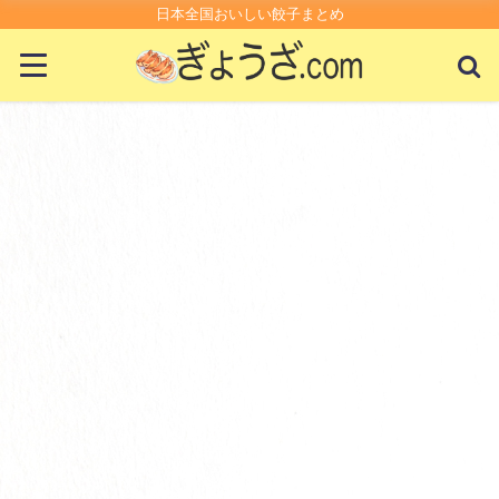
日本全国おいしい餃子まとめ