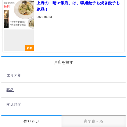
上野の「晴々飯店」は、李姐餃子も焼き餃子も
絶品！
2023-04-23
駅名
お店を探す
エリア別
駅名
開店時間
作りたい
家で食べる