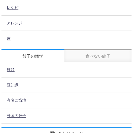
レシピ
アレンジ
皮
餃子の雑学
食べない餃子
種類
豆知識
有名ご当地
外国の餃子