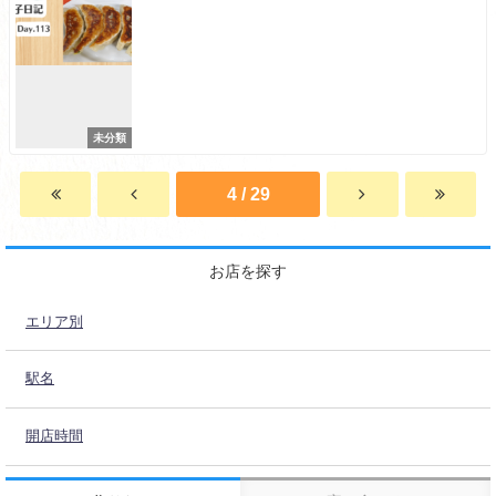
未分類
4 / 29
お店を探す
エリア別
駅名
開店時間