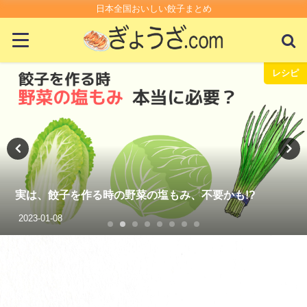
日本全国おいしい餃子まとめ
レシピ
実は、餃子を作る時の野菜の塩もみ、不要かも!?
2023-01-08