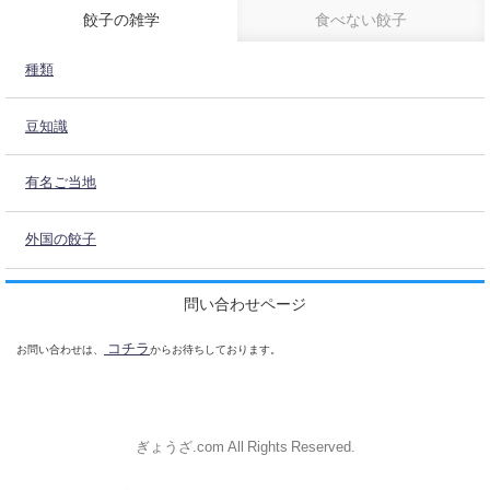
餃子の雑学
食べない餃子
種類
豆知識
有名ご当地
外国の餃子
問い合わせページ
コチラ
お問い合わせは、
からお待ちしております。
ぎょうざ.com All Rights Reserved.