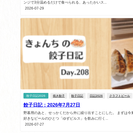
ンジで3分温めるだけで食べられる、あったかいス...
2026-07-29
餃子日記2026
焼き餃子
餃子日記
日記2026
クラフトビール
餃子日記：2026年7月27日
野暮用のあと、せっかくだから外に繰り出すことにした。 まずは今
好きなビールのひとつ「ゆずピルス」を飲みに行く...
2026-07-27