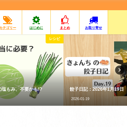
カテゴリー
はじめに
まとめ
お取り寄せ
レシピ
塩もみ、不要かも!?
餃子日記：2026年1月19日
2026-01-19