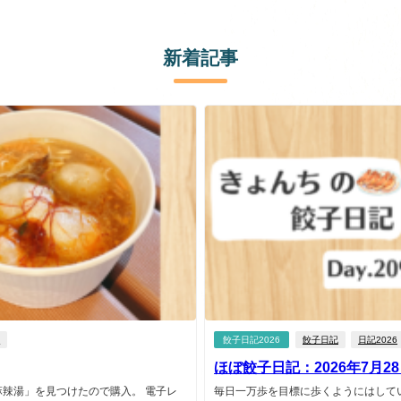
新着記事
ト
餃子日記2026
餃子日記
日記2026
ほぼ餃子日記：2026年7月2
辣湯」を見つけたので購入。 電子レ
毎日一万歩を目標に歩くようにはして