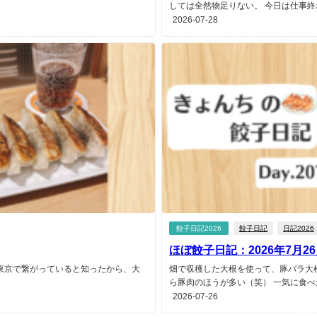
しては全然物足りない。 今日は仕事終わ
2026-07-28
餃子日記2026
餃子日記
日記2026
ほぼ餃子日記：2026年7月2
東京で繋がっていると知ったから、大
畑で収穫した大根を使って、豚バラ大
ら豚肉のほうが多い（笑） 一気に食べた
2026-07-26