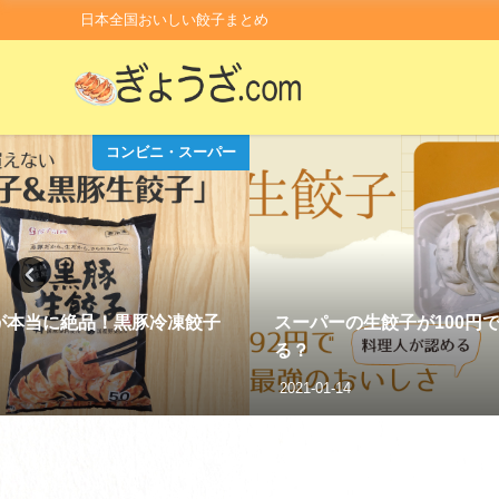
日本全国おいしい餃子まとめ
コンビニ・スーパー
が本当に絶品！黒豚冷凍餃子
スーパーの生餃子が100円
る？
2021-01-14