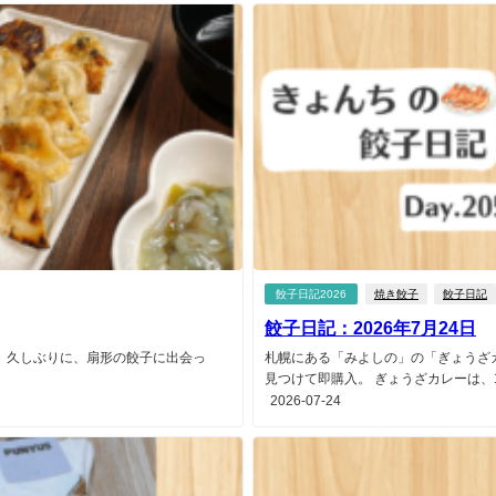
餃子日記2026
焼き餃子
餃子日記
餃子日記：2026年7月24日
 久しぶりに、扇形の餃子に出会っ
札幌にある「みよしの」の「ぎょうざ
見つけて即購入。 ぎょうざカレーは、10
2026-07-24