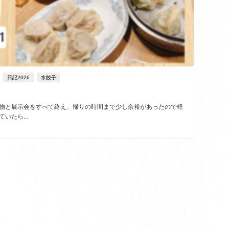
日記2026
水餃子
べ物と展示会をすべて終え、帰りの時間まで少し余裕があったので軽
いたら...