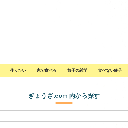
作りたい
家で食べる
餃子の雑学
食べない餃子
ぎょうざ.com 内から探す