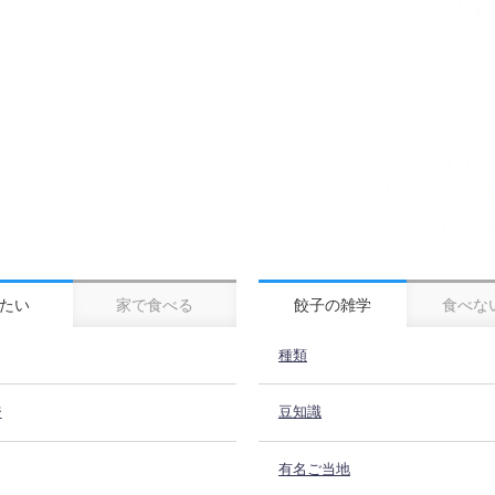
たい
家で食べる
餃子の雑学
食べな
種類
ジ
豆知識
有名ご当地