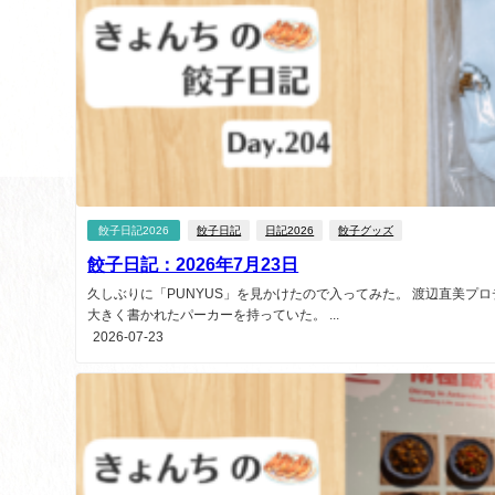
餃子日記2026
餃子日記
日記2026
餃子グッズ
餃子日記：2026年7月23日
久しぶりに「PUNYUS」を見かけたので入ってみた。 渡辺直美プ
大きく書かれたパーカーを持っていた。 ...
2026-07-23