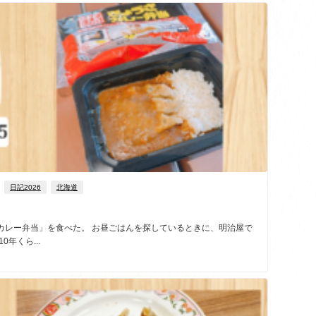
日記2026
北海道
カレー弁当」を食べた。 お昼ごはんを探しているときに、明治屋で
年くら...