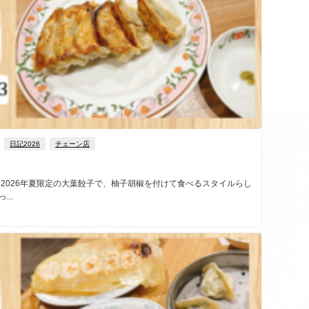
日記2026
チェーン店
 2026年夏限定の大葉餃子で、柚子胡椒を付けて食べるスタイルらし
..