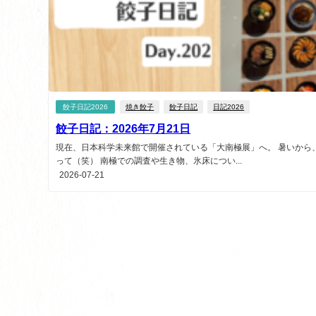
餃子日記2026
焼き餃子
餃子日記
日記2026
餃子日記：2026年7月21日
現在、日本科学未来館で開催されている「大南極展」へ。 暑いから
って（笑） 南極での調査や生き物、氷床につい...
2026-07-21