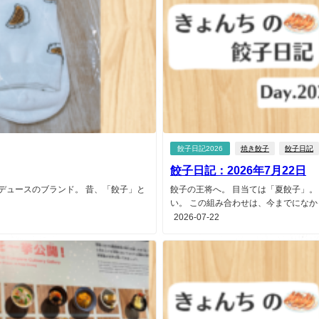
餃子日記2026
焼き餃子
餃子日記
餃子日記：2026年7月22日
ロデュースのブランド。 昔、「餃子」と
餃子の王将へ。 目当ては「夏餃子」。
い。 この組み合わせは、今までになかっ.
2026-07-22