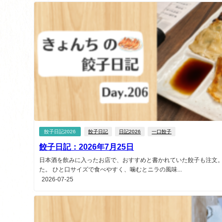
餃子日記2026
餃子日記
日記2026
一口餃子
餃子日記：2026年7月25日
日本酒を飲みに入ったお店で、おすすめと書かれていた餃子も注文。
た。 ひと口サイズで食べやすく、噛むとニラの風味...
2026-07-25