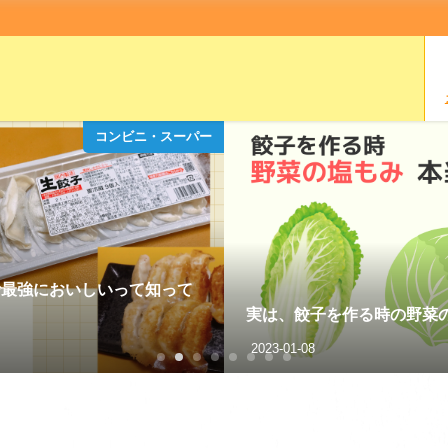
コンビニ・スーパー
で最強においしいって知って
実は、餃子を作る時の野菜の
2023-01-08