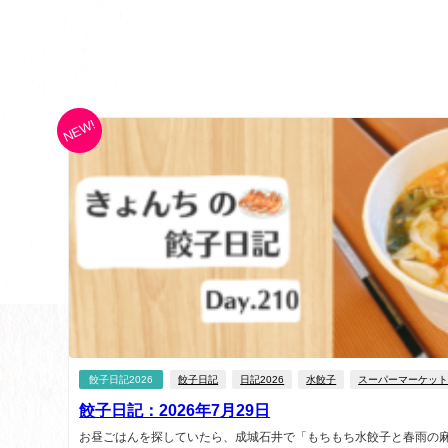
NEW!
餃子日記2026
餃子日記
日記2026
水餃子
スーパーマーケッ
餃子日記：2026年7月29日
お昼ごはんを探していたら、成城石井で「もちもち水餃子と春雨の麻