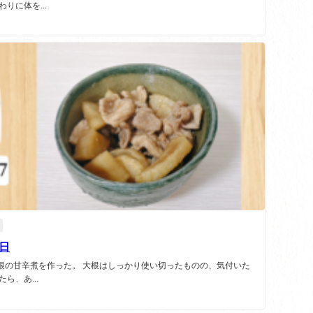
りに体を...
6日
根の甘辛煮を作った。 大根はしっかり使い切ったものの、気付いた
ら、あ...