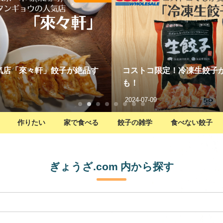
が本当に絶品！黒豚冷凍餃子
実は、餃子を作る時の野菜の
2023-01-08
作りたい
家で食べる
餃子の雑学
食べない餃子
ぎょうざ.com 内から探す