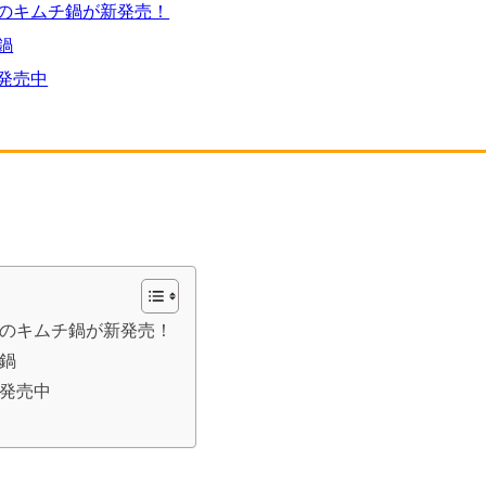
のキムチ鍋が新発売！
鍋
発売中
のキムチ鍋が新発売！
鍋
発売中