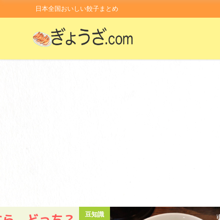
日本全国おいしい餃子まとめ
開店時間