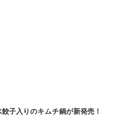
水餃子入りのキムチ鍋が新発売！