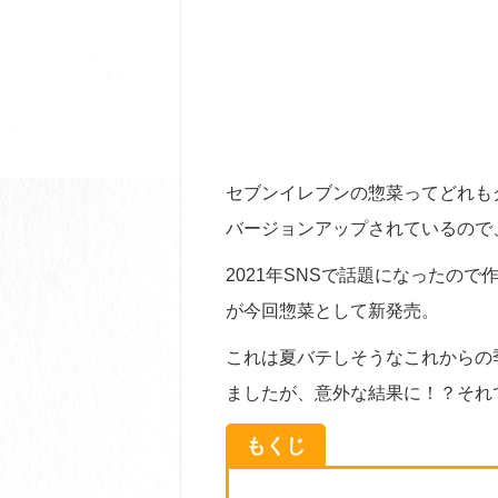
セブンイレブンの惣菜ってどれも
バージョンアップされているので
2021年SNSで話題になったの
が今回惣菜として新発売。
これは夏バテしそうなこれからの
ましたが、意外な結果に！？それ
もくじ