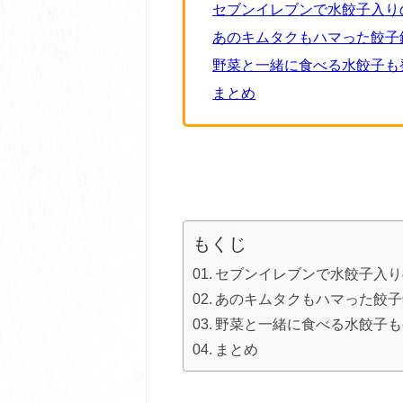
セブンイレブンで水餃子入り
あのキムタクもハマった餃子
野菜と一緒に食べる水餃子も
まとめ
＊＊＊
もくじ
セブンイレブンで水餃子入り
あのキムタクもハマった餃子
野菜と一緒に食べる水餃子も
まとめ