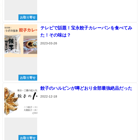
お取り寄せ
テレビで話題！宝永餃子カレーパンを食べてみ
た！その味は？
2023-03-26
お取り寄せ
餃子のハルピンが噂どおり全部最強絶品だった
2022-12-18
お取り寄せ