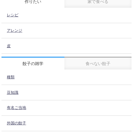
作りたい
家で食べる
レシピ
アレンジ
皮
餃子の雑学
食べない餃子
種類
豆知識
有名ご当地
外国の餃子