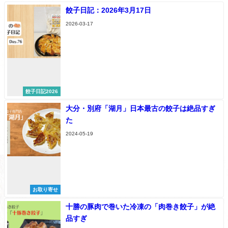
餃子日記：2026年3月17日
2026-03-17
餃子日記2026
大分・別府「湖月」日本最古の餃子は絶品すぎ
た
2024-05-19
お取り寄せ
十勝の豚肉で巻いた冷凍の「肉巻き餃子」が絶
品すぎ