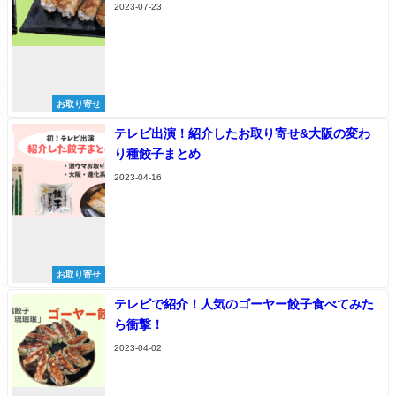
2023-07-23
お取り寄せ
テレビ出演！紹介したお取り寄せ&大阪の変わ
り種餃子まとめ
2023-04-16
お取り寄せ
テレビで紹介！人気のゴーヤー餃子食べてみた
ら衝撃！
2023-04-02