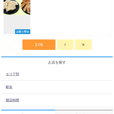
お取り寄せ
1 / 6
お店を探す
エリア別
駅名
開店時間