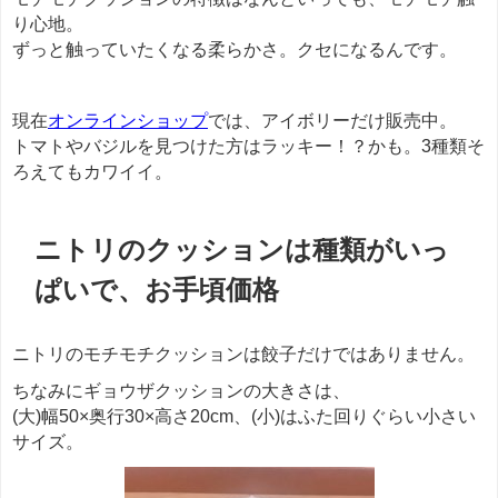
り心地。
ずっと触っていたくなる柔らかさ。クセになるんです。
現在
オンラインショップ
では、アイボリーだけ販売中。
トマトやバジルを見つけた方はラッキー！？かも。3種類そ
ろえてもカワイイ。
ニトリのクッションは種類がいっ
ぱいで、お手頃価格
ニトリのモチモチクッションは餃子だけではありません。
ちなみにギョウザクッションの大きさは、
(大)幅50×奥行30×高さ20cm、(小)はふた回りぐらい小さい
サイズ。