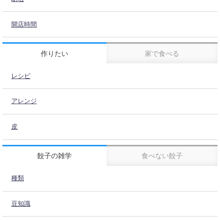
開店時間
作りたい
家で食べる
レシピ
アレンジ
皮
餃子の雑学
食べない餃子
種類
豆知識