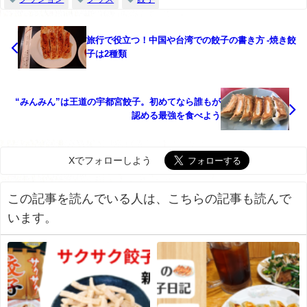
旅行で役立つ！中国や台湾での餃子の書き方 -焼き餃
子は2種類
“みんみん”は王道の宇都宮餃子。初めてなら誰もが
認める最強を食べよう
Xでフォローしよう
この記事を読んでいる人は、こちらの記事も読んで
います。