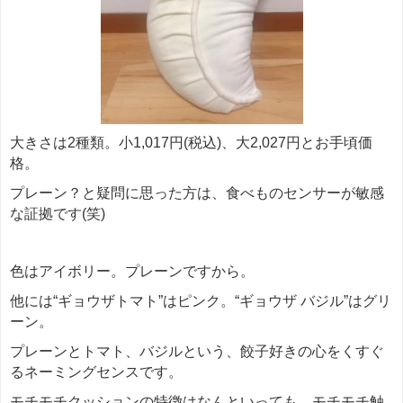
大きさは2種類。小1,017円(税込)、大2,027円とお手頃価
格。
プレーン？と疑問に思った方は、食べものセンサーが敏感
な証拠です(笑)
色はアイボリー。プレーンですから。
他には“ギョウザトマト”はピンク。“ギョウザ バジル”はグリ
ーン。
プレーンとトマト、バジルという、餃子好きの心をくすぐ
るネーミングセンスです。
モチモチクッションの特徴はなんといっても、モチモチ触