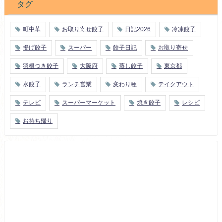
タグ
町中華
お取り寄せ餃子
日記2026
冷凍餃子
揚げ餃子
スーパー
餃子日記
お取り寄せ
羽根つき餃子
大阪府
蒸し餃子
東京都
水餃子
ランチ営業
変わり種
テイクアウト
テレビ
スーパーマーケット
焼き餃子
レシピ
お持ち帰り