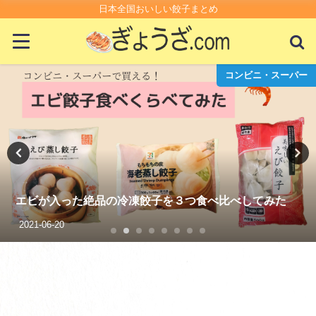
日本全国おいしい餃子まとめ
コンビニ・スーパー
スーパーの生餃子が100円で最強においしいって知って
る？
2021-01-14