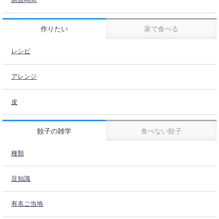
作りたい
家で食べる
レシピ
アレンジ
皮
餃子の雑学
食べない餃子
種類
豆知識
有名ご当地