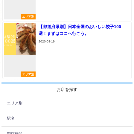
エリア別
【都道府県別】日本全国のおいしい餃子100
選！まずはココへ行こう。
2020-08-19
エリア別
お店を探す
エリア別
駅名
開店時間