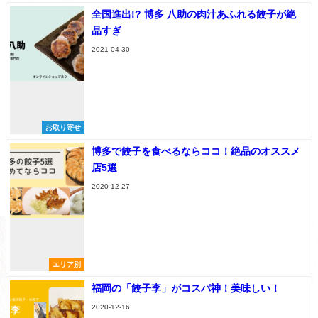
全国進出!? 博多 八助の肉汁あふれる餃子が絶
品すぎ
2021-04-30
お取り寄せ
博多で餃子を食べるならココ！絶品のオススメ
店5選
2020-12-27
エリア別
福岡の「餃子李」がコスパ神！美味しい！
2020-12-16