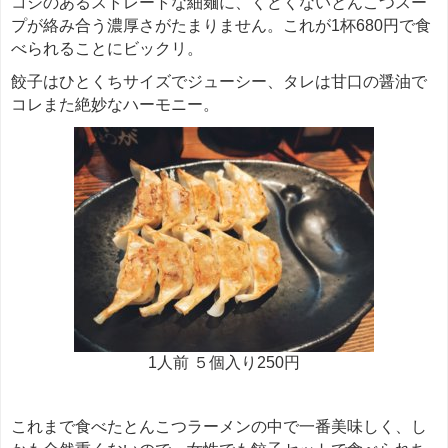
コシのあるストレートな細麺に、くどくないとんこつスー
プが絡み合う濃厚さがたまりません。これが1杯680円で食
べられることにビックリ。
餃子はひとくちサイズでジューシー、タレは甘口の醤油で
コレまた絶妙なハーモニー。
1人前 ５個入り250円
これまで食べたとんこつラーメンの中で一番美味しく、し