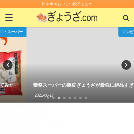
日本全国おいしい餃子まとめ
コンビニ・スーパー
業務スーパーの鶏皮ぎょうざが最強に絶品すぎる
2021-06-17