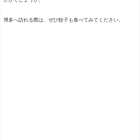
博多へ訪れる際は、ぜひ餃子も食べてみてください。