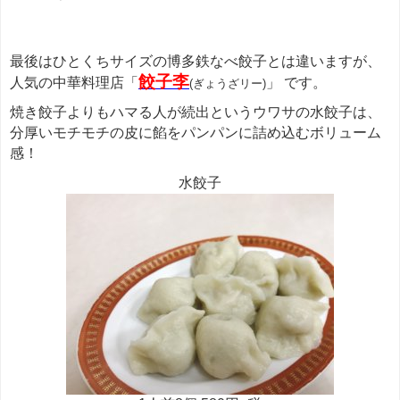
最後はひとくちサイズの博多鉄なべ餃子とは違いますが、
餃子李
人気の中華料理店「
」 です。
(ぎょうざリー)
焼き餃子よりもハマる人が続出というウワサの水餃子は、
分厚いモチモチの皮に餡をパンパンに詰め込むボリューム
感！
水餃子