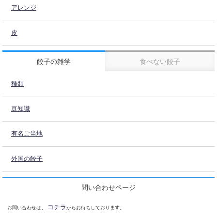
アレンジ
皮
餃子の雑学
食べない餃子
種類
豆知識
有名ご当地
外国の餃子
問い合わせページ
コチラ
お問い合わせは、
からお待ちしております。