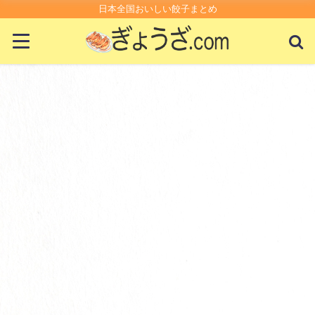
日本全国おいしい餃子まとめ