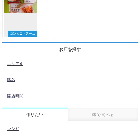
コンビニ・スーパ
ー
お店を探す
エリア別
駅名
開店時間
作りたい
家で食べる
レシピ