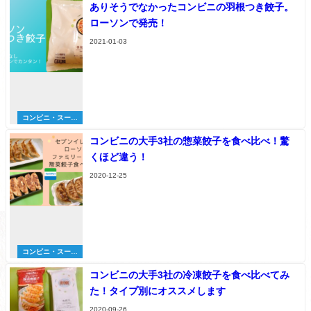
ありそうでなかったコンビニの羽根つき餃子。
ローソンで発売！
2021-01-03
コンビニ・スーパ
ー
コンビニの大手3社の惣菜餃子を食べ比べ！驚
くほど違う！
2020-12-25
コンビニ・スーパ
ー
コンビニの大手3社の冷凍餃子を食べ比べてみ
た！タイプ別にオススメします
2020-09-26