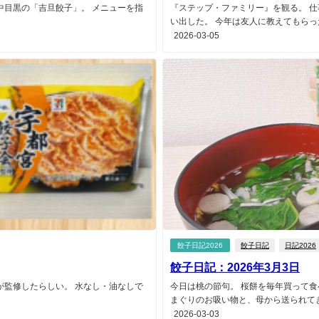
中目黒の「吉旦餃子」。 メニューを指
『ステップ・ファミリー』を観る。 
い出した。 今年は友人に教えてもらった
2026-03-05
餃子日記2026
餃子日記
日記2026
餃子日記：2026年3月3日
が監修したらしい。 水なし・油なしで
今日は桃の節句。 桜餅を毎年買って
まぐりのお吸い物と、母から送られてきた
2026-03-03