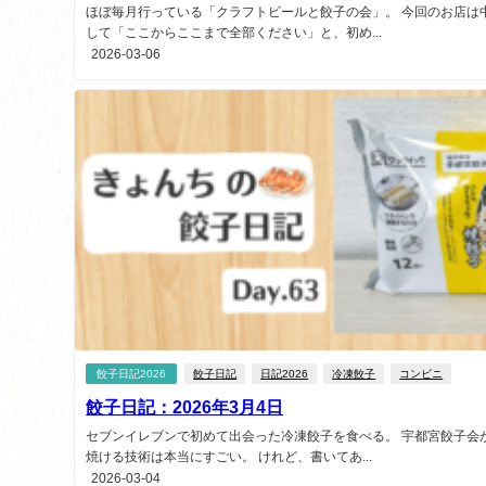
ほぼ毎月行っている「クラフトビールと餃子の会」。 今回のお店は
して「ここからここまで全部ください」と、初め...
2026-03-06
餃子日記2026
餃子日記
日記2026
冷凍餃子
コンビニ
餃子日記：2026年3月4日
セブンイレブンで初めて出会った冷凍餃子を食べる。 宇都宮餃子会
焼ける技術は本当にすごい。 けれど、書いてあ...
2026-03-04