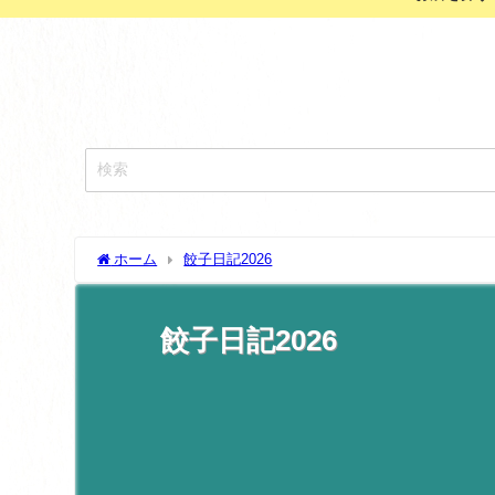
ホーム
餃子日記2026
餃子日記2026