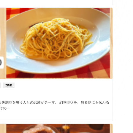
ZINE
合失調症を患う人との恋愛がテーマ。 幻覚症状を、観る側にも伝わる
...