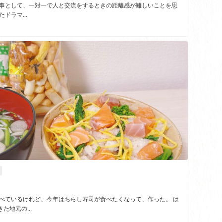
仕事として、一対一で人と交流をするときの距離感が難しいことを思
ドラマ...
食べているけれど、今年はちらし寿司が食べたくなって、作った。 は
地元の...