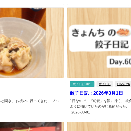
餃子日記2026
餃子日記
日記2026
餃子日記：2026年3月1日
と聞き、 お祝いに行ってきた。 ブル
1日なので、『幻愛』を観に行く。 統
ように描いていたのが印象的だった。 その
2026-03-01