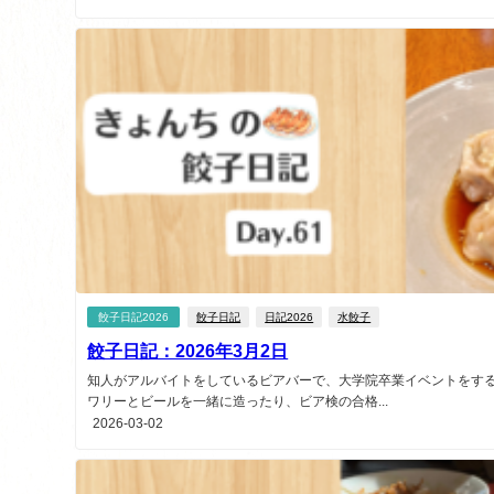
餃子日記2026
餃子日記
日記2026
水餃子
餃子日記：2026年3月2日
知人がアルバイトをしているビアバーで、大学院卒業イベントをする
ワリーとビールを一緒に造ったり、ビア検の合格...
2026-03-02