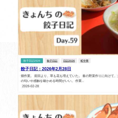
餃子日記2026
餃子日記
日記2026
町中華
餃子日記：2026年2月28日
畑作業。 前回より、草も花も増えていた。 春の野菜作りに向けて、
の匂いや感触を確かめる時間がいい。 作業...
2026-02-28