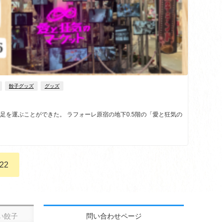
餃子グッズ
グッズ
」へ足を運ぶことができた。 ラフォーレ原宿の地下0.5階の「愛と狂気の
22
い餃子
問い合わせページ