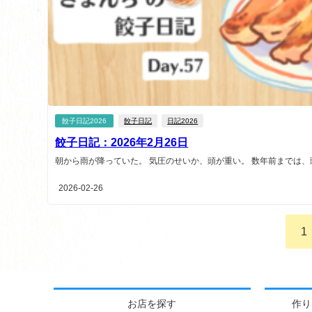
餃子日記2026
餃子日記
日記2026
餃子日記：2026年2月26日
朝から雨が降っていた。 気圧のせいか、頭が重い。 数年前までは、頭
2026-02-26
1
お店を探す
作り