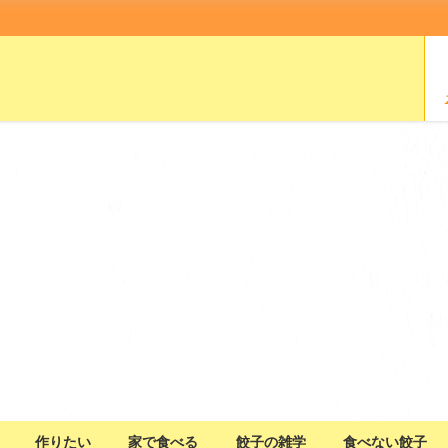
作りたい
家で食べる
餃子の雑学
食べない餃子