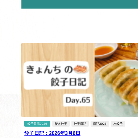
餃子日記2026
焼き餃子
餃子日記
日記2026
水餃子
餃子日記：2026年3月6日