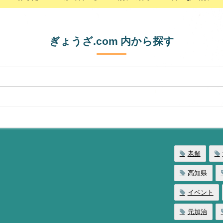
ぎょうざ.com 内から探す
老舗
高知県
イベント
元加治