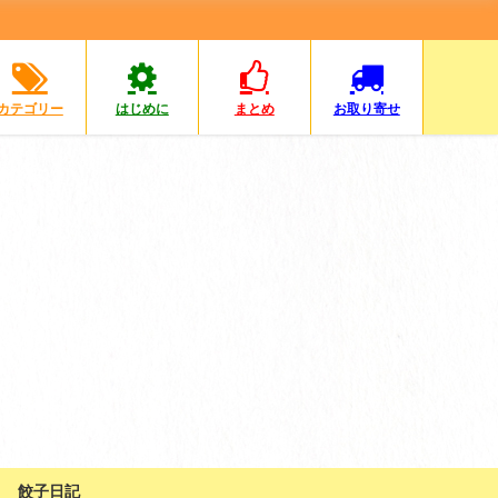
カテゴリー
はじめに
まとめ
お取り寄せ
餃子日記