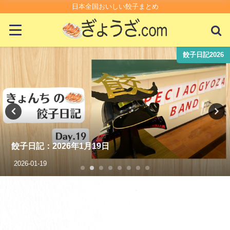
日本全国おいしい餃子まとめ
26
餃子日記20
餃子日記：2026年3月27日
2026-03-27