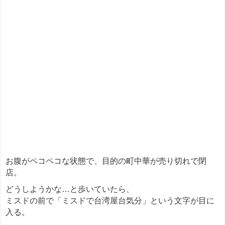
お腹がペコペコな状態で、目的の町中華が売り切れで閉
店。
どうしようかな…と歩いていたら、
ミスドの前で「ミスドで台湾屋台気分」という文字が目に
入る。