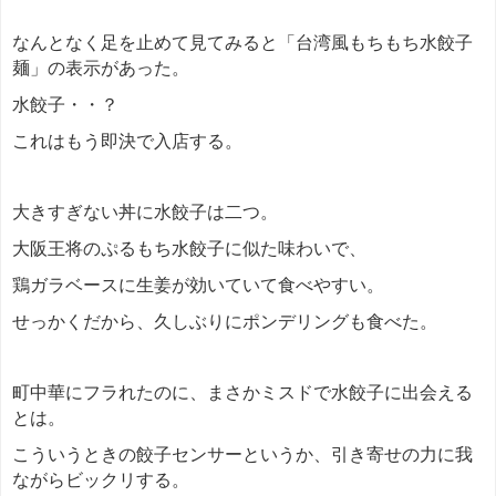
なんとなく足を止めて見てみると「台湾風もちもち水餃子
麺」の表示があった。
水餃子・・？
これはもう即決で入店する。
大きすぎない丼に水餃子は二つ。
大阪王将のぷるもち水餃子に似た味わいで、
鶏ガラベースに生姜が効いていて食べやすい。
せっかくだから、久しぶりにポンデリングも食べた。
町中華にフラれたのに、まさかミスドで水餃子に出会える
とは。
こういうときの餃子センサーというか、引き寄せの力に我
ながらビックリする。