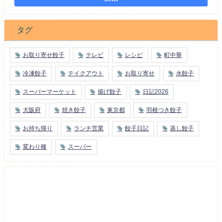
タグ
お取り寄せ餃子
テレビ
レシピ
町中華
冷凍餃子
テイクアウト
お取り寄せ
水餃子
スーパーマーケット
揚げ餃子
日記2026
大阪府
焼き餃子
東京都
羽根つき餃子
お持ち帰り
ランチ営業
餃子日記
蒸し餃子
変わり種
スーパー