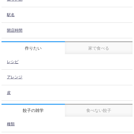
駅名
開店時間
作りたい
家で食べる
レシピ
アレンジ
皮
餃子の雑学
食べない餃子
種類