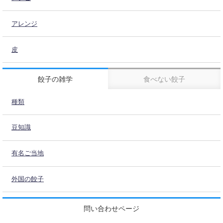
アレンジ
皮
餃子の雑学
食べない餃子
種類
豆知識
有名ご当地
外国の餃子
問い合わせページ