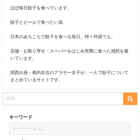
ほぼ毎日餃子を食べています。
餃子とビールで食べたい派。
日本のあちこちで餃子を食べる毎日。時々外国でも。
店舗・お取り寄せ・スーパーをはじめ実際に食べた感想を書
いています。
関西出身・都内在住のアラサー女子が、一人で餃子について
まとめているサイトです。
キーワード