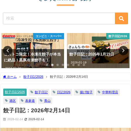
餃子日記2026
駅名
餃子日記：2026年1月19日
デートにオススメ！東京で餃子が
美味しいお店5選
2026-01-19
2023-05-28
ホーム
餃子日記2026
餃子日記：2026年2月14日
餃子日記2026
餃子日記
日記2026
揚げ餃子
中華料理店
港区
表参道
青山
餃子日記：2026年2月14日
2026-02-14
2026-02-14