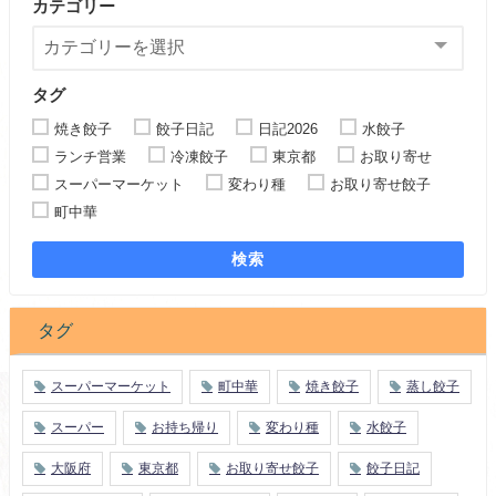
カテゴリー
タグ
焼き餃子
餃子日記
日記2026
水餃子
ランチ営業
冷凍餃子
東京都
お取り寄せ
スーパーマーケット
変わり種
お取り寄せ餃子
町中華
検索
タグ
スーパーマーケット
町中華
焼き餃子
蒸し餃子
スーパー
お持ち帰り
変わり種
水餃子
大阪府
東京都
お取り寄せ餃子
餃子日記