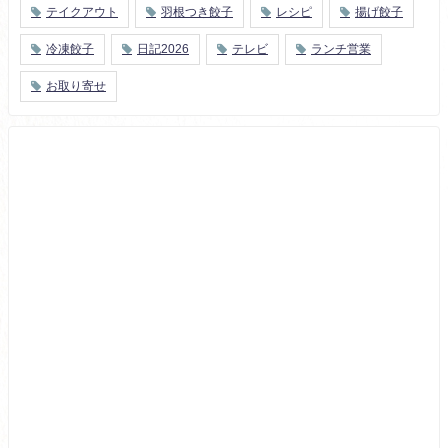
テイクアウト
羽根つき餃子
レシピ
揚げ餃子
冷凍餃子
日記2026
テレビ
ランチ営業
お取り寄せ