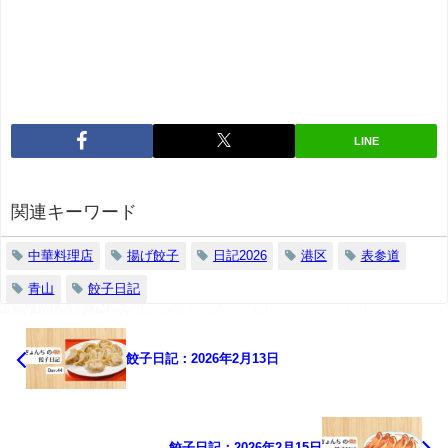
LINE
関連キーワード
中華料理店
揚げ餃子
日記2026
港区
表参道
青山
餃子日記
餃子日記：2026年2月13日
餃子日記：2026年2月15日