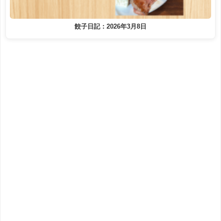
餃子日記：2026年3月8日