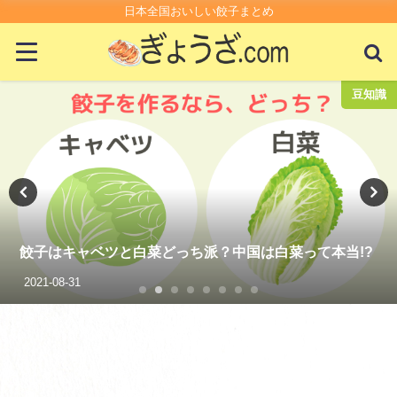
日本全国おいしい餃子まとめ
餃子日記2026
餃子日記：2026年1月19日
2026-01-19