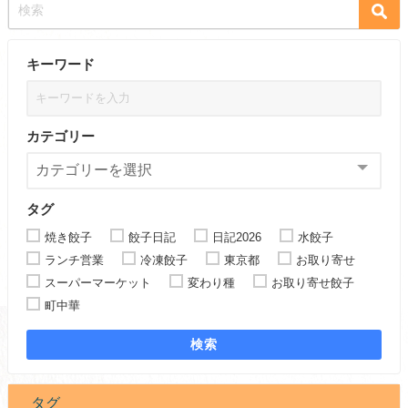
キーワード
カテゴリー
タグ
焼き餃子
餃子日記
日記2026
水餃子
ランチ営業
冷凍餃子
東京都
お取り寄せ
スーパーマーケット
変わり種
お取り寄せ餃子
町中華
検索
タグ