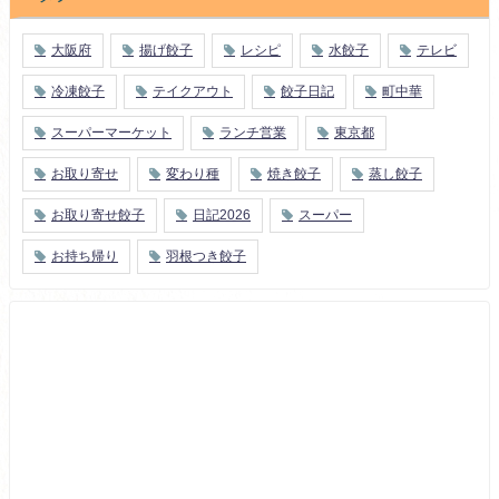
大阪府
揚げ餃子
レシピ
水餃子
テレビ
冷凍餃子
テイクアウト
餃子日記
町中華
スーパーマーケット
ランチ営業
東京都
お取り寄せ
変わり種
焼き餃子
蒸し餃子
お取り寄せ餃子
日記2026
スーパー
お持ち帰り
羽根つき餃子