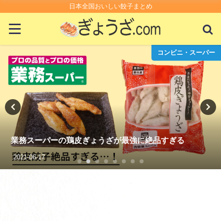
日本全国おいしい餃子まとめ
コンビニ・スーパー
エビが入った絶品の冷凍餃子を３つ食べ比べしてみた
2021-06-20