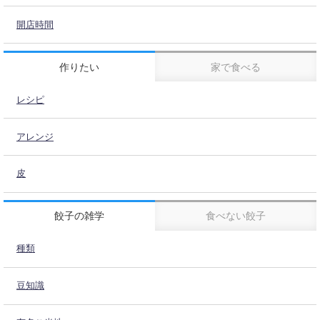
開店時間
作りたい
家で食べる
レシピ
アレンジ
皮
餃子の雑学
食べない餃子
種類
豆知識