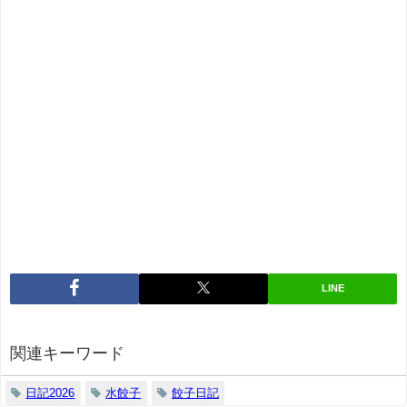
LINE
関連キーワード
日記2026
水餃子
餃子日記