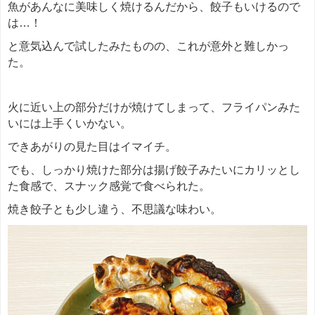
魚があんなに美味しく焼けるんだから、餃子もいけるので
は…！
と意気込んで試したみたものの、これが意外と難しかっ
た。
火に近い上の部分だけが焼けてしまって、フライパンみた
いには上手くいかない。
できあがりの見た目はイマイチ。
でも、しっかり焼けた部分は揚げ餃子みたいにカリッとし
た食感で、スナック感覚で食べられた。
焼き餃子とも少し違う、不思議な味わい。