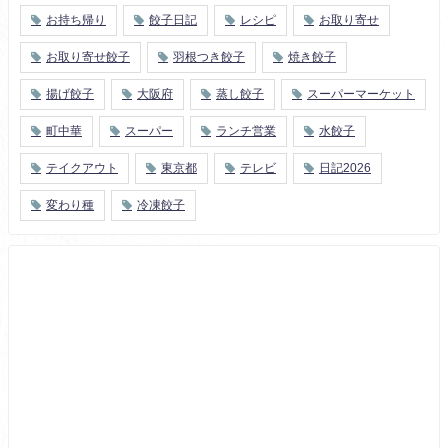
お持ち帰り
餃子日記
レシピ
お取り寄せ
お取り寄せ餃子
羽根つき餃子
焼き餃子
揚げ餃子
大阪府
蒸し餃子
スーパーマーケット
町中華
スーパー
ランチ営業
水餃子
テイクアウト
東京都
テレビ
日記2026
変わり種
冷凍餃子