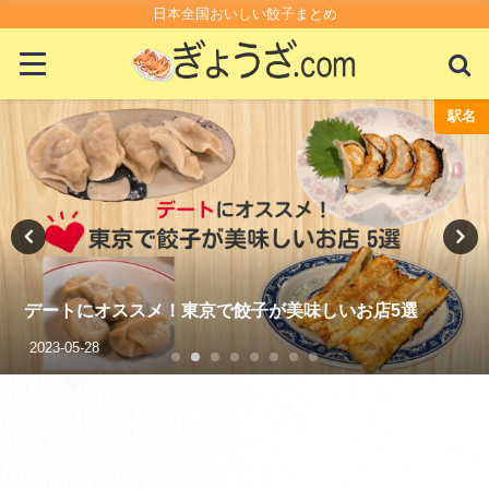
日本全国おいしい餃子まとめ
駅名
外国の
2025年きょんちの餃子活動記録
2025-12-22