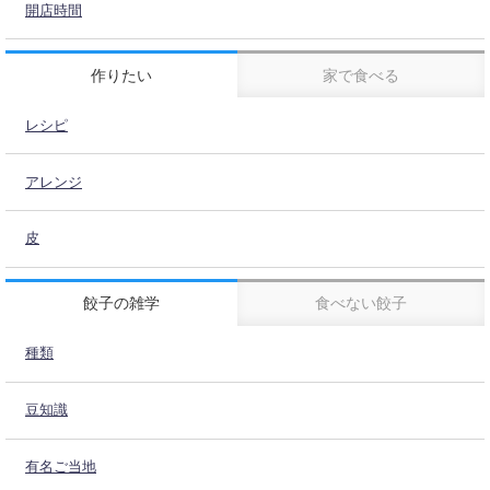
開店時間
作りたい
家で食べる
レシピ
アレンジ
皮
餃子の雑学
食べない餃子
種類
豆知識
有名ご当地