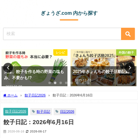
ぎょうざ.com 内から探す
レシピ
外国の餃子
の野菜の塩も
2025年きょんちの餃子活動記録
餃子日記：2026年1月
2025-12-22
2026-01-19
ホーム
餃子日記2026
餃子日記：2026年6月16日
餃子日記2026
餃子日記
日記2026
餃子日記：2026年6月16日
2026-06-16
2026-06-17