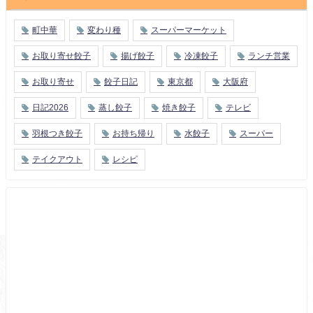
町中華
変わり種
スーパーマーケット
お取り寄せ餃子
揚げ餃子
冷凍餃子
ランチ営業
お取り寄せ
餃子日記
東京都
大阪府
日記2026
蒸し餃子
焼き餃子
テレビ
羽根つき餃子
お持ち帰り
水餃子
スーパー
テイクアウト
レシピ