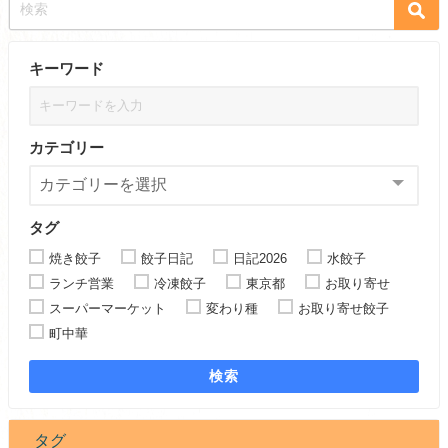
キーワード
カテゴリー
タグ
焼き餃子
餃子日記
日記2026
水餃子
ランチ営業
冷凍餃子
東京都
お取り寄せ
スーパーマーケット
変わり種
お取り寄せ餃子
町中華
検索
タグ