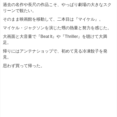
過去の名作や長尺の作品こそ、やっぱり劇場の大きなスク
リーンで観たい。
そのまま映画館を移動して、二本目は『マイケル』。
マイケル・ジャクソンを演じた甥の熱量と努力を感じた。
大画面と大音量で『Beat It』や『Thriller』を聴けて大満
足。
帰りにはアンテナショップで、初めて見る冷凍餃子を発
見。
思わず買って帰った。