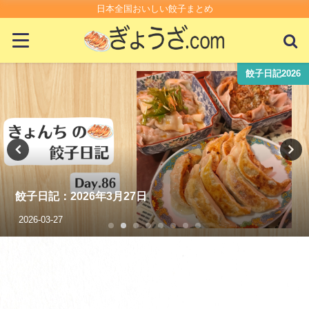
日本全国おいしい餃子まとめ
餃子日記2026
エビが入った絶品の冷凍餃子を３つ食べ
2021-06-20