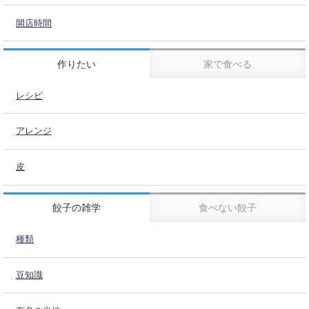
開店時間
作りたい
家で食べる
レシピ
アレンジ
皮
餃子の雑学
食べない餃子
種類
豆知識