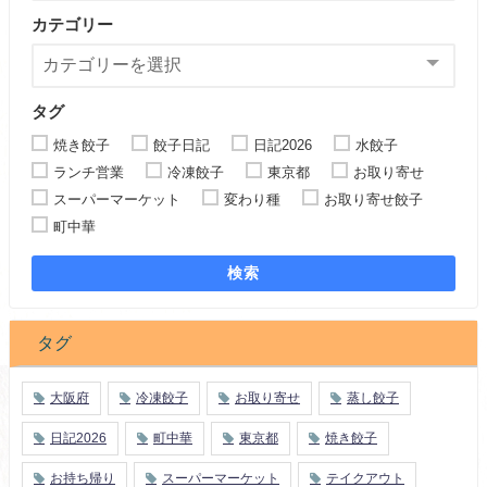
カテゴリー
タグ
焼き餃子
餃子日記
日記2026
水餃子
ランチ営業
冷凍餃子
東京都
お取り寄せ
スーパーマーケット
変わり種
お取り寄せ餃子
町中華
検索
タグ
大阪府
冷凍餃子
お取り寄せ
蒸し餃子
日記2026
町中華
東京都
焼き餃子
お持ち帰り
スーパーマーケット
テイクアウト