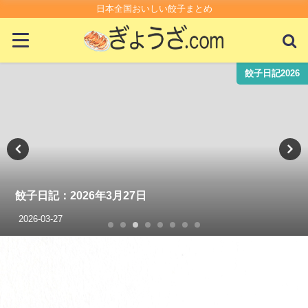
日本全国おいしい餃子まとめ
餃子日記2026
餃子日記：2026年3月27日
2026-03-27