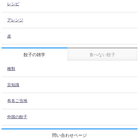
レシピ
アレンジ
皮
餃子の雑学
食べない餃子
種類
豆知識
有名ご当地
外国の餃子
問い合わせページ