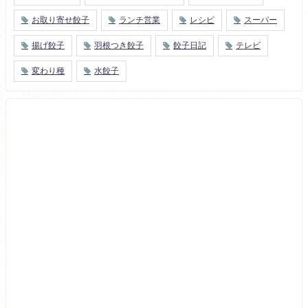
お取り寄せ餃子
ランチ営業
レシピ
スーパー
揚げ餃子
羽根つき餃子
餃子日記
テレビ
変わり種
水餃子