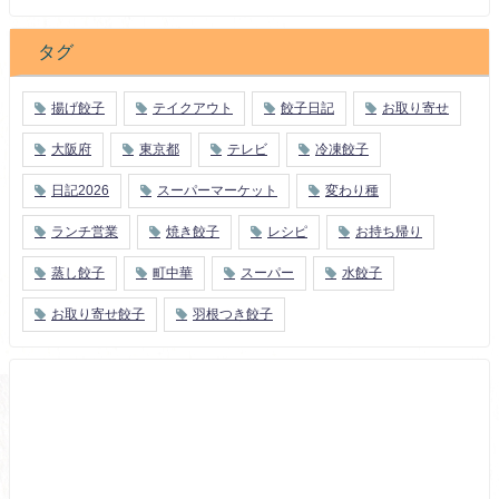
タグ
揚げ餃子
テイクアウト
餃子日記
お取り寄せ
大阪府
東京都
テレビ
冷凍餃子
日記2026
スーパーマーケット
変わり種
ランチ営業
焼き餃子
レシピ
お持ち帰り
蒸し餃子
町中華
スーパー
水餃子
お取り寄せ餃子
羽根つき餃子