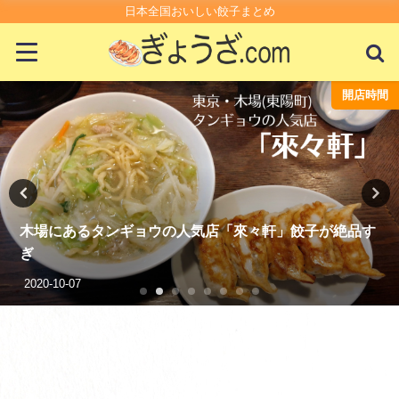
日本全国おいしい餃子まとめ
開店時間
が絶品す
2025年きょんちの餃子活動記録
2025-12-22