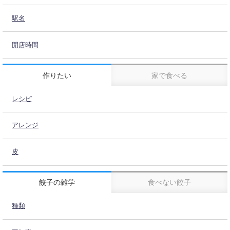
駅名
開店時間
作りたい
家で食べる
レシピ
アレンジ
皮
餃子の雑学
食べない餃子
種類