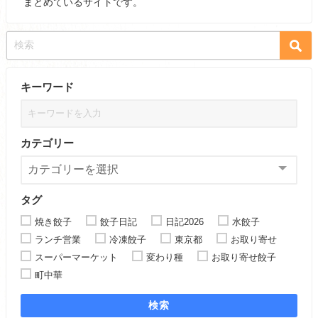
まとめているサイトです。
キーワード
カテゴリー
タグ
焼き餃子
餃子日記
日記2026
水餃子
ランチ営業
冷凍餃子
東京都
お取り寄せ
スーパーマーケット
変わり種
お取り寄せ餃子
町中華
検索