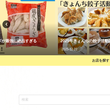
スーパーの生餃子が100円
記録
る？
2021-01-14
お店を探す