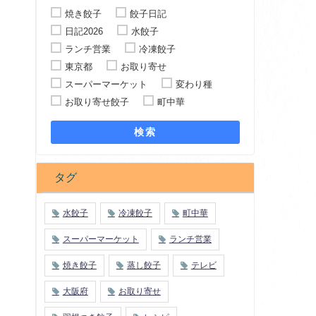
焼き餃子
餃子日記
日記2026
水餃子
ランチ営業
冷凍餃子
東京都
お取り寄せ
スーパーマーケット
変わり種
お取り寄せ餃子
町中華
検索
タグ
水餃子
冷凍餃子
町中華
スーパーマーケット
ランチ営業
焼き餃子
蒸し餃子
テレビ
大阪府
お取り寄せ