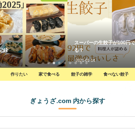
で最強においしいって知って
餃子日記：2026年3月27日
2026-03-27
作りたい
家で食べる
餃子の雑学
食べない餃子
ぎょうざ.com 内から探す