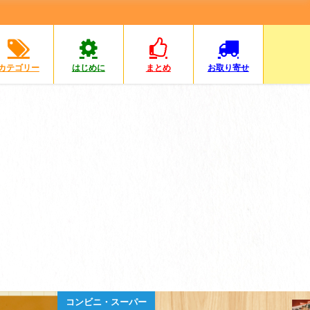
カテゴリー
はじめに
まとめ
お取り寄せ
餃子日記2026