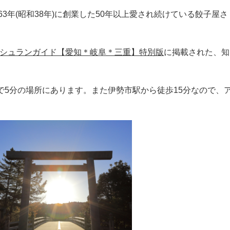
63年(昭和38年)に創業した50年以上愛され続けている餃子屋さ
シュランガイド【愛知＊岐阜＊三重】特別版
に掲載された、知
車で5分の場所にあります。また伊勢市駅から徒歩15分なので、