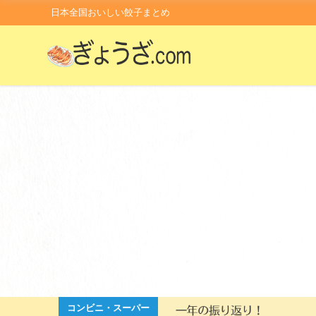
日本全国おいしい餃子まとめ
外国の餃子