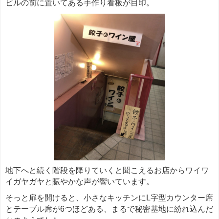
ビルの前に置いてある手作り看板が目印。
地下へと続く階段を降りていくと聞こえるお店からワイワ
イガヤガヤと賑やかな声が響いています。
そっと扉を開けると、小さなキッチンにL字型カウンター席
とテーブル席が6つほどある、まるで秘密基地に紛れ込んだ