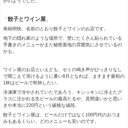
かのようでした。
餃子とワイン屋
「
」
単純明快。名前のとおり餃子とワインのお店です。
地下の隠れ家のような場所で、壁にたくさん貼られている
手書きのメニューがまた秘密基地の雰囲気にさせているの
かも。
ワイン屋のお店といえども、セミの鳴き声がひっきりなし
で聞こえて溶けるように暑い8月となれば、ますます最初の
1杯はビールで乾杯したい。
冷凍庫で冷やされていたであろう、キンッキンに冷えたグ
ラスに注がれる生ビールの最高たるや。見間違いかと思い
きや本当に220円という破格な値段。
餃子とワイン屋は、ビールだけではなく100円代のおつま
みもあるくらい、どのメニューも安いのです。