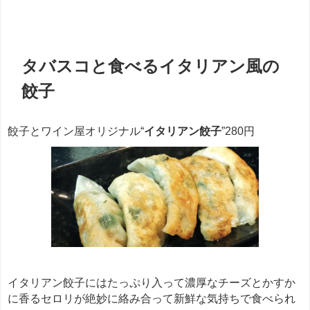
餃子
タバスコと食べるイタリアン風の
餃子
餃子とワイン屋オリジナル“
イタリアン餃子
”280円
イタリアン餃子にはたっぷり入って濃厚なチーズとかすか
に香るセロリが絶妙に絡み合って新鮮な気持ちで食べられ