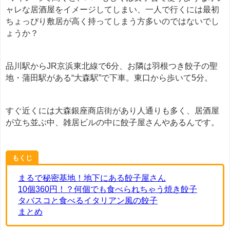
ャレな居酒屋をイメージしてしまい、一人で行くには最初
ちょっぴり敷居が高く持ってしまう方多いのではないでし
ょうか？
品川駅からJR京浜東北線で6分、お隣は羽根つき餃子の聖
地・蒲田駅がある“大森駅”で下車。東口から歩いて5分。
すぐ近くには大森銀座商店街があり人通りも多く、居酒屋
が立ち並ぶ中、雑居ビルの中に餃子屋さんやあるんです。
もくじ
まるで秘密基地！地下にある餃子屋さん
10個360円！？何個でも食べられちゃう焼き餃子
タバスコと食べるイタリアン風の餃子
まとめ