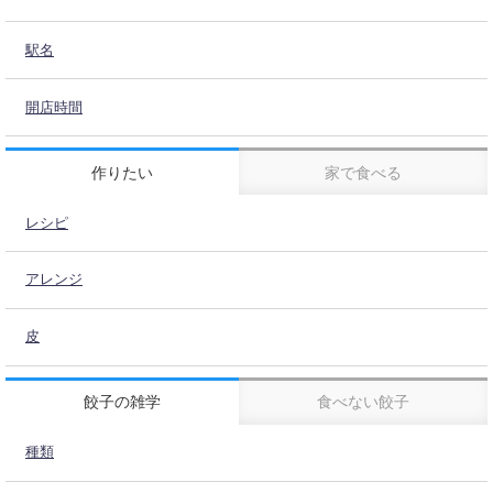
駅名
開店時間
作りたい
家で食べる
レシピ
アレンジ
皮
餃子の雑学
食べない餃子
種類