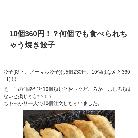
餃子
10個360円！？何個でも食べられち
ゃう焼き餃子
餃子(以下、ノーマル餃子)は5個230円、10個はなんと360
円(！)。
え、この価格だと10個頼むとおトクどころか、むしろ頼ま
ないと損じゃない！？
ちゃっかり一人で10個注文しちゃいました。