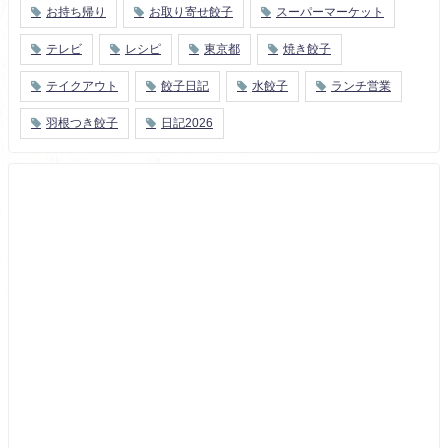
お持ち帰り
お取り寄せ餃子
スーパーマーケット
テレビ
レシピ
東京都
焼き餃子
テイクアウト
餃子日記
水餃子
ランチ営業
羽根つき餃子
日記2026