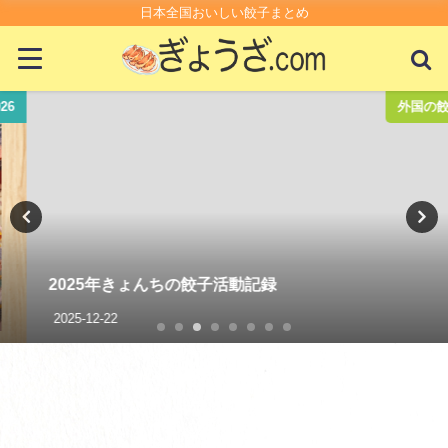
日本全国おいしい餃子まとめ
外国の餃子
2025年きょんちの餃子活動記録
2025-12-22