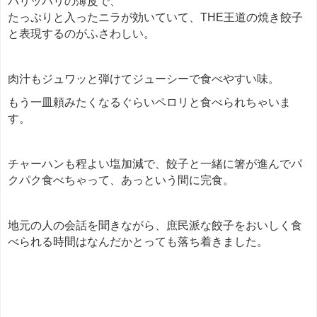
パリッパリの薄皮で、
たっぷりと入ったニラが効いていて、THE王道の焼き餃子
と表現するのがふさわしい。
肉汁もジュワッと弾けてジューシーで食べやすい味。
もう一皿頼みたくなるぐらいペロリと食べられちゃいま
す。
チャーハンも程よい塩加減で、餃子と一緒に箸が進んでパ
クパク食べちゃって、あっという間に完食。
地元の人の会話を聞きながら、庶民派な餃子をおいしく食
べられる時間はなんだかとっても落ち着きました。
餃子