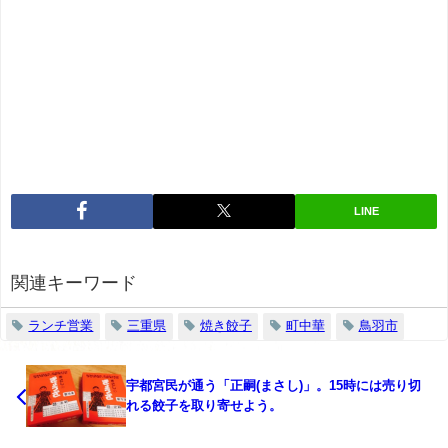
LINE
関連キーワード
ランチ営業
三重県
焼き餃子
町中華
鳥羽市
宇都宮民が通う「正嗣(まさし)」。15時には売り切
れる餃子を取り寄せよう。