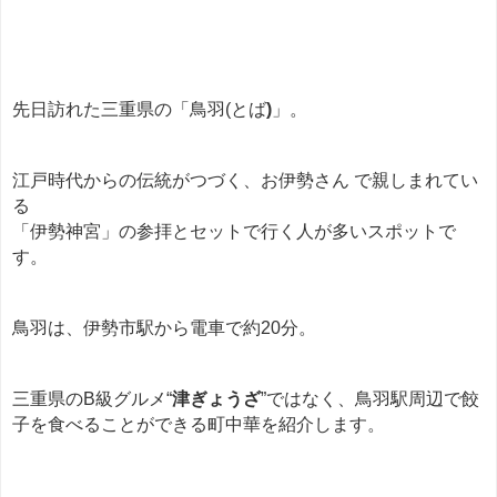
先日訪れた三重県の「鳥羽(とば
)
」。
江戸時代からの伝統がつづく、お伊勢さん で親しまれてい
る
「伊勢神宮」の参拝とセットで行く人が多いスポットで
す。
鳥羽は、伊勢市駅から電車で約20分。
三重県のB級グルメ“
津ぎょうざ
”ではなく、鳥羽駅周辺で餃
子を食べることができる町中華を紹介します。
餃子