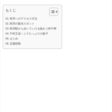
もくじ
鳥羽へのアクセス方法
鳥羽の観光スポット
鳥羽駅から歩いていける賑わう町中華
THE王道！ニラたっぷりの餃子
まとめ
店舗情報