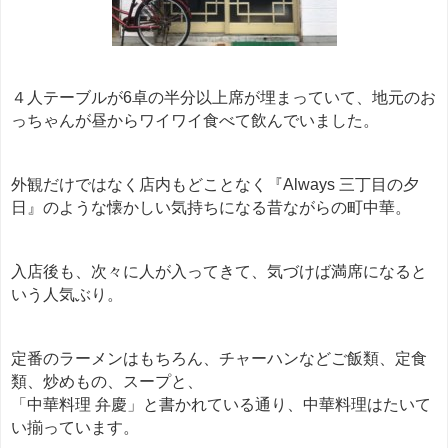
４人テーブルが6卓の半分以上席が埋まっていて、地元のお
っちゃんが昼からワイワイ食べて飲んでいました。
外観だけではなく店内もどことなく『Always 三丁目の夕
日』のような懐かしい気持ちになる昔ながらの町中華。
入店後も、次々に人が入ってきて、気づけば満席になると
いう人気ぶり。
定番のラーメンはもちろん、チャーハンなどご飯類、定食
類、炒めもの、スープと、
「中華料理 弁慶」と書かれている通り、中華料理はたいて
い揃っています。