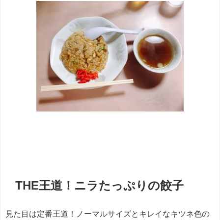
餃子
THE
王道！ニラたっぷりの餃子
見た目は定番王道！ノーマルサイズとキレイなキツネ色の