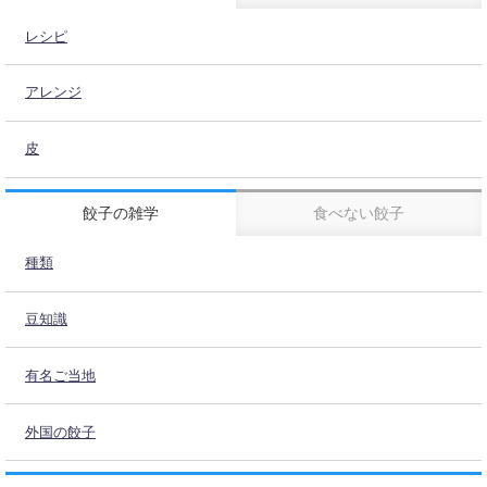
レシピ
アレンジ
皮
餃子の雑学
食べない餃子
種類
豆知識
有名ご当地
外国の餃子