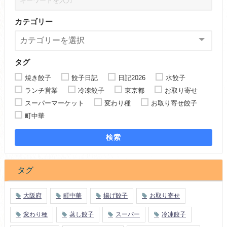
カテゴリー
タグ
焼き餃子
餃子日記
日記2026
水餃子
ランチ営業
冷凍餃子
東京都
お取り寄せ
スーパーマーケット
変わり種
お取り寄せ餃子
町中華
検索
タグ
大阪府
町中華
揚げ餃子
お取り寄せ
変わり種
蒸し餃子
スーパー
冷凍餃子