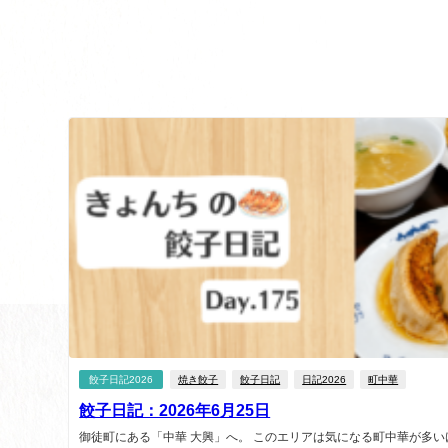
餃子日記2026
焼き餃子
餃子日記
日記2026
町中華
餃子日記：2026年6月25日
御徒町にある「中華 大興」へ。 このエリアは気になる町中華が多