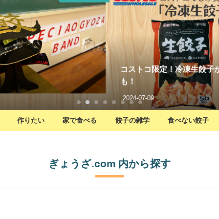
コストコ限定！冷凍生餃子
も！
2024-07-09
作りたい
家で食べる
餃子の雑学
食べない餃子
ぎょうざ.com 内から探す