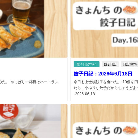
餃子日記2026
餃子日記
日記2026
餃子日記：2026年6月18日
ってみた。 やっぱり一杯目はハートラン
今日も上士幌餃子を食べた。 10個を
たら、小ぶりな餃子だからちょうどよく収
2026-06-18