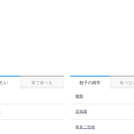
たい
家で食べる
餃子の雑学
食べな
種類
ジ
豆知識
有名ご当地