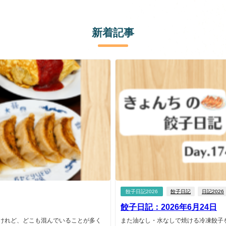
新着記事
餃子日記2026
餃子日記
日記2026
餃子日記：2026年6月24日
いけれど、どこも混んでいることが多く
また油なし・水なしで焼ける冷凍餃子