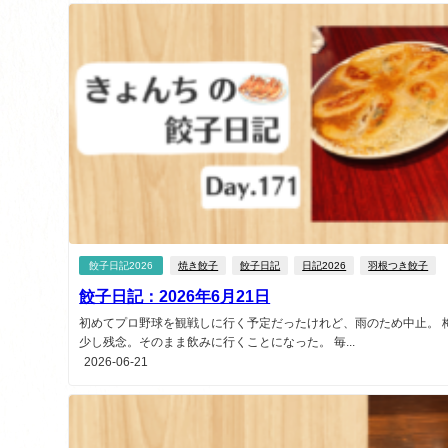
餃子日記2026
焼き餃子
餃子日記
日記2026
羽根つき餃子
餃子日記：2026年6月21日
初めてプロ野球を観戦しに行く予定だったけれど、雨のため中止。 
少し残念。そのまま飲みに行くことになった。 毎...
2026-06-21