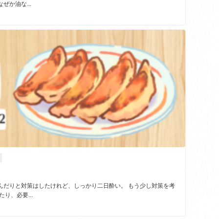
か油な...
んだりと対策はしたけれど、しっかり二日酔い。 もう少し対策を考
り、必要...