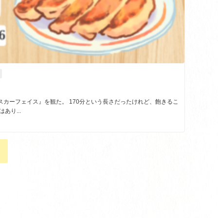
カーフェイス』を観た。 170分という長さだったけれど、飽きるこ
あり...