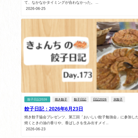
て、なかなかタイミングが合わなかった。 ...
2026-06-25
餃子日記2026
焼き餃子
餃子日記
日記2026
水餃子
餃子日記：2026年6月23日
焼き餃子協会プレゼンツ、第三回「おいしい餃子勉強会」に参加した
焼くときの油の香りや、香ばしさを生み出すメイ...
2026-06-23