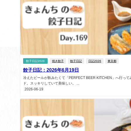
餃子日記2026
焼き餃子
餃子日記
日記2026
東京都
餃子日記：2026年6月19日
冷えたビールが飲みたくて「PERFECT BEER KITCHEN」へ行
ド。スッキリしていて美味しい。 ...
2026-06-19