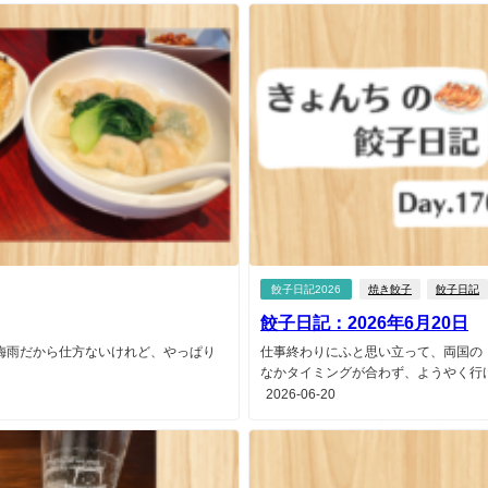
餃子日記2026
焼き餃子
餃子日記
餃子日記：2026年6月20日
梅雨だから仕方ないけれど、やっぱり
仕事終わりにふと思い立って、両国の
なかタイミングが合わず、ようやく行けた
2026-06-20