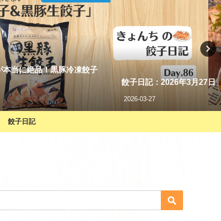
が本当に絶品！黒豚冷凍餃子
餃子日記：2026年3月27日
2026-03-27
餃子日記