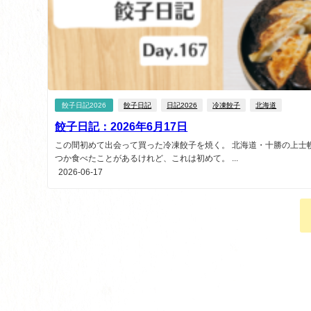
餃子日記2026
餃子日記
日記2026
冷凍餃子
北海道
餃子日記：2026年6月17日
この間初めて出会って買った冷凍餃子を焼く。 北海道・十勝の上士
つか食べたことがあるけれど、これは初めて。 ...
2026-06-17