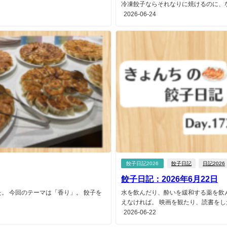
冷凍餃子ならそれなりに焼けるのに、なぜ
2026-06-24
餃子日記2026
餃子日記
日記2026
餃子日記：2026年6月22日
。 今回のテーマは「香り」。 餃子を
水を飲んだり、酔いを緩和する薬を飲
えなければ。 映画を観たり、読書をした
2026-06-22