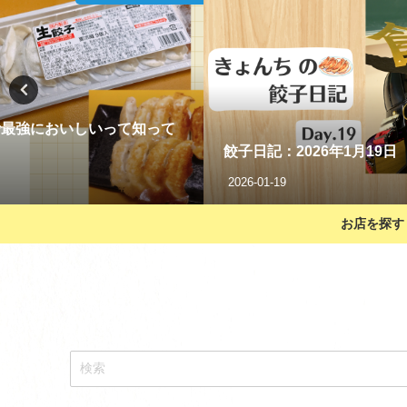
で最強においしいって知って
餃子日記：2026年1月19日
2026-01-19
お店を探す