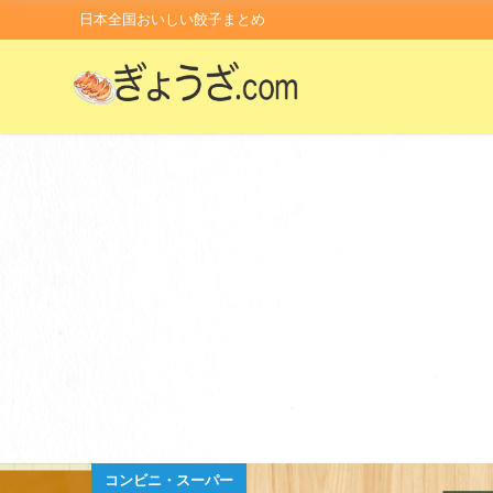
日本全国おいしい餃子まとめ
コンビニ・スーパー