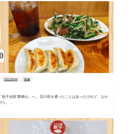
日記2026
老舗
「餃子会館 磐梯山」へ。 店の前を通ったことはあったけれど、なか
。 ...