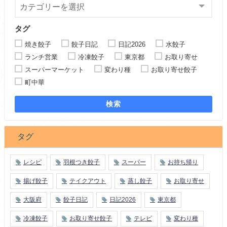
タグ
焼き餃子
餃子日記
日記2026
水餃子
ランチ営業
冷凍餃子
東京都
お取り寄せ
スーパーマーケット
変わり種
お取り寄せ餃子
町中華
検索
タグ
レシピ
羽根つき餃子
スーパー
お持ち帰り
揚げ餃子
テイクアウト
蒸し餃子
お取り寄せ
大阪府
餃子日記
日記2026
東京都
冷凍餃子
お取り寄せ餃子
テレビ
変わり種