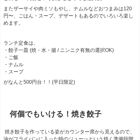
またザーサイや肉ミソもやし、ナムルなどおつまみは120
円〜、ごはん・スープ、デザートもあるのでいろいろ楽し
めます。
ランチ定食は、
・餃子一皿 (焼・水・揚 / ニンニク有無の選択OK)
・ご飯
・ナムル
・スープ
がなんと500円台！！(平日限定)
何個でもいける！焼き餃子
焼き餃子を作っている姿がカウンター席から見えるので、
油がフライパンに入った時のジューッという焼く準備段階