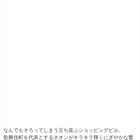
なんでもそろってしまう立ち並ぶショッピングビル、
歌舞伎町を代表とするネオンがキラキラ輝くにぎやかな繁