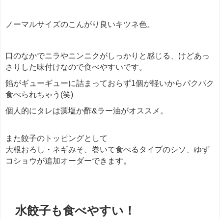
ノーマルサイズのこんがり良いキツネ色。
口のなかでニラやニンニクがしっかりと感じる、けどあっ
さりした味付けなので食べやすいです。
餡がギューギューに詰まっておらず1個が軽いからパクパク
食べられちゃう(笑)
個人的にタレは藻塩か酢&ラー油がオススメ。
また餃子のトッピングとして
大根おろし・ネギみそ、巻いて食べるタイプのシソ、ゆず
コショウが追加オーダーできます。
餃
水餃子も食べやすい！