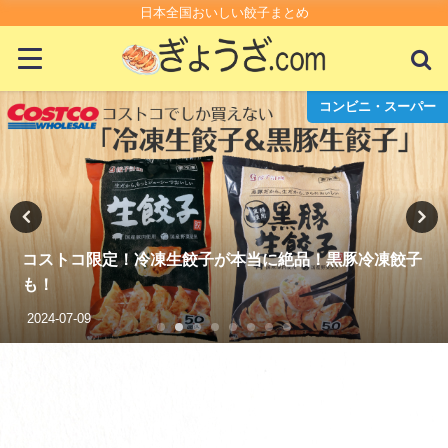
日本全国おいしい餃子まとめ
駅名
デートにオススメ！東京で餃子が美味しいお店5選
2023-05-28