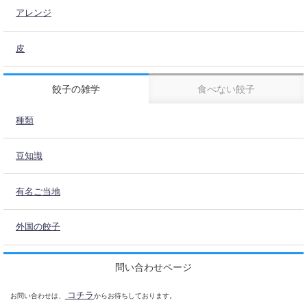
アレンジ
皮
餃子の雑学
食べない餃子
種類
豆知識
有名ご当地
外国の餃子
問い合わせページ
コチラ
お問い合わせは、
からお待ちしております。