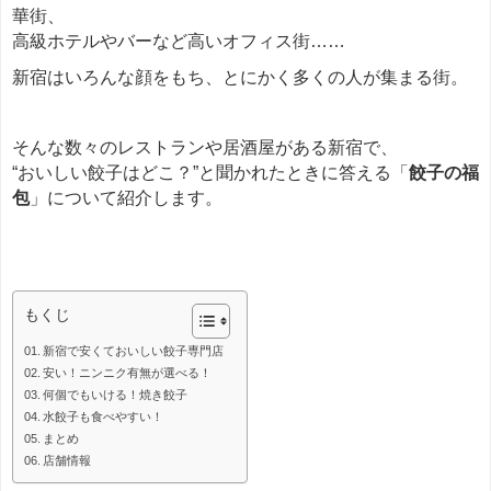
華街、
高級ホテルやバーなど高いオフィス街……
新宿はいろんな顔をもち、とにかく多くの人が集まる街。
そんな数々のレストランや居酒屋がある新宿で、
“おいしい餃子はどこ？”と聞かれたときに答える「
餃子の福
包
」について紹介します。
餃子
もくじ
新宿で安くておいしい餃子専門店
安い！ニンニク有無が選べる！
何個でもいける！焼き餃子
水餃子も食べやすい！
まとめ
店舗情報