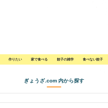
作りたい
家で食べる
餃子の雑学
食べない餃子
ぎょうざ.com 内から探す