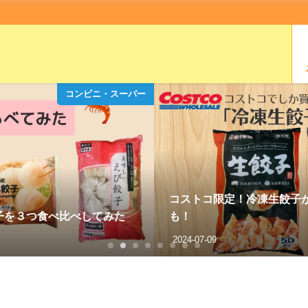
コンビニ・スーパー
コストコ限定！冷凍生餃子
子を３つ食べ比べしてみた
も！
2024-07-09