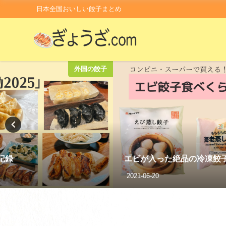
日本全国おいしい餃子まとめ
外国の餃子
記録
エビが入った絶品の冷凍餃
2021-06-20