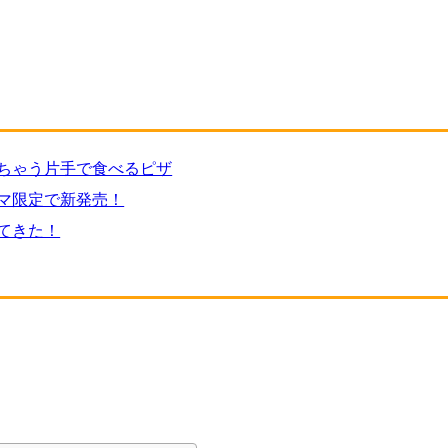
ちゃう片手で食べるピザ
マ限定で新発売！
てきた！