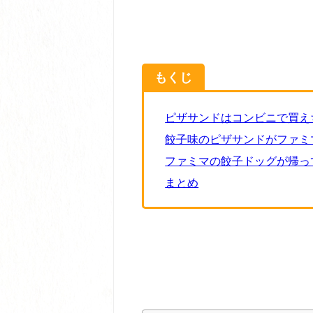
もくじ
ピザサンドはコンビニで買え
餃子味のピザサンドがファミ
ファミマの餃子ドッグが帰っ
まとめ
餃子