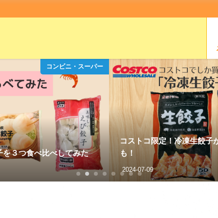
コンビニ・スーパー
が本当に絶品！黒豚冷凍餃子
業務スーパーの鶏皮ぎょう
2021-06-17