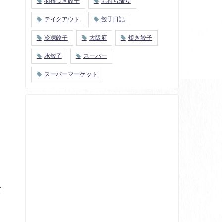
羽根つき餃子
お持ち帰り
テイクアウト
餃子日記
冷凍餃子
大阪府
焼き餃子
水餃子
スーパー
。
スーパーマーケット
て