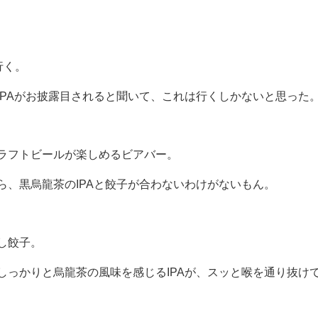
へ行く。
IPAがお披露目されると聞いて、これは行くしかないと思った
ラフトビールが楽しめるビアバー。
ら、黒烏龍茶のIPAと餃子が合わないわけがないもん。
し餃子。
しっかりと烏龍茶の風味を感じるIPAが、スッと喉を通り抜け