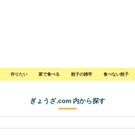
作りたい
家で食べる
餃子の雑学
食べない餃子
ぎょうざ.com 内から探す