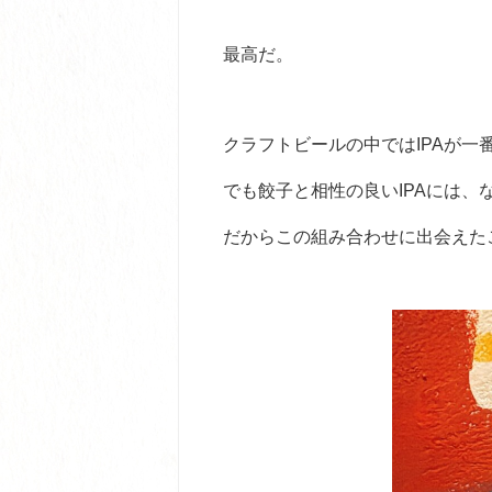
最高だ。
クラフトビールの中ではIPAが一
でも餃子と相性の良いIPAには、
だからこの組み合わせに出会えた