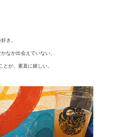
番好き。
なかなか出会えていない。
ことが、素直に嬉しい。