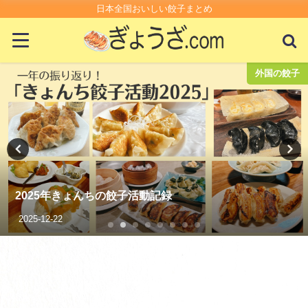
日本全国おいしい餃子まとめ
コンビニ・スーパー
スーパーの生餃子が100円で最強においしいって知って
る？
2021-01-14