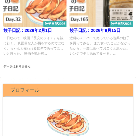
餃子日記2026
餃子日記2026
餃子日記：2026年2月1日
餃子日記：2026年6月15日
一日なので、映画『長安のライチ』を観
近所のスーパーで売っている惣菜の餃子
に行く。 真面目な人が損をするのではな
を買ってみる。 まだ食べたことがなかっ
く、ちゃんと報われる世界であってほし
たから、一度は食べておこうと思った。
いと思った。 映画を観た後...
レンジで少し温めて食べる。...
データはありません
プロフィール