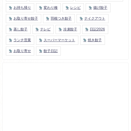
お持ち帰り
変わり種
レシピ
揚げ餃子
お取り寄せ餃子
羽根つき餃子
テイクアウト
蒸し餃子
テレビ
冷凍餃子
日記2026
ランチ営業
スーパーマーケット
焼き餃子
お取り寄せ
餃子日記