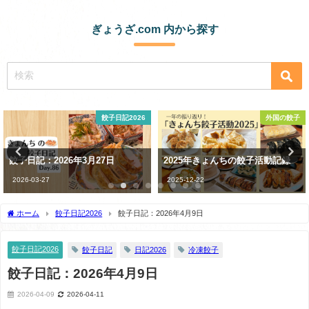
ぎょうざ.com 内から探す
外国の餃子
コンビニ・スーパー
2025年きょんちの餃子活動記録
スーパーの生餃子が100円で最強
においしいって知ってる？
2025-12-22
2021-01-14
ホーム
餃子日記2026
餃子日記：2026年4月9日
餃子日記2026
餃子日記
日記2026
冷凍餃子
餃子日記：2026年4月9日
2026-04-09
2026-04-11