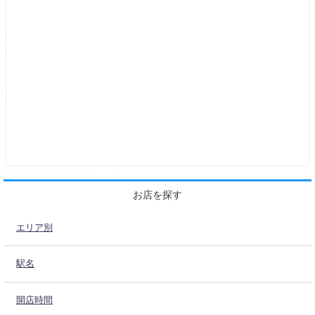
お店を探す
エリア別
駅名
開店時間