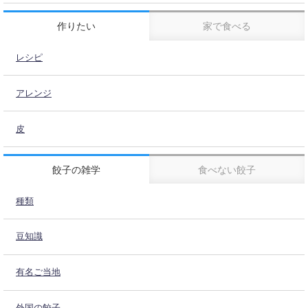
作りたい
家で食べる
レシピ
アレンジ
皮
餃子の雑学
食べない餃子
種類
豆知識
有名ご当地
外国の餃子