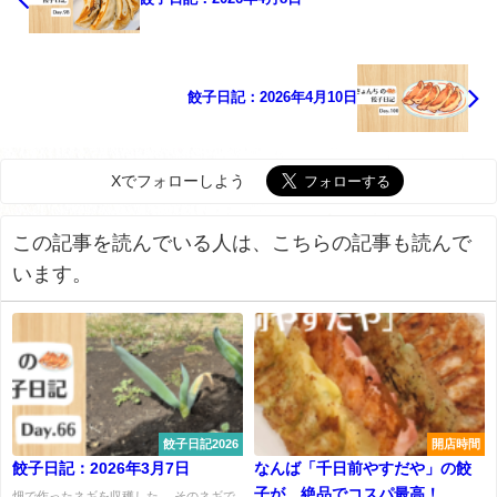
餃子日記：2026年4月10日
Xでフォローしよう
この記事を読んでいる人は、こちらの記事も読んで
います。
餃子日記2026
開店時間
餃子日記：2026年3月7日
なんば「千日前やすだや」の餃
子が、絶品でコスパ最高！
畑で作ったネギを収穫した。 そのネギで