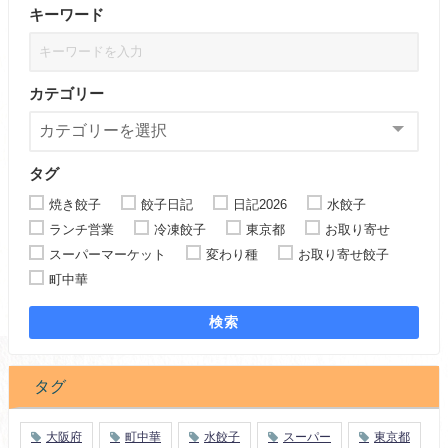
キーワード
カテゴリー
タグ
焼き餃子
餃子日記
日記2026
水餃子
ランチ営業
冷凍餃子
東京都
お取り寄せ
スーパーマーケット
変わり種
お取り寄せ餃子
町中華
検索
タグ
大阪府
町中華
水餃子
スーパー
東京都