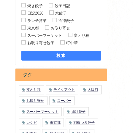
焼き餃子
餃子日記
日記2026
水餃子
ランチ営業
冷凍餃子
東京都
お取り寄せ
スーパーマーケット
変わり種
お取り寄せ餃子
町中華
検索
タグ
変わり種
テイクアウト
大阪府
お取り寄せ
スーパー
スーパーマーケット
揚げ餃子
レシピ
東京都
羽根つき餃子