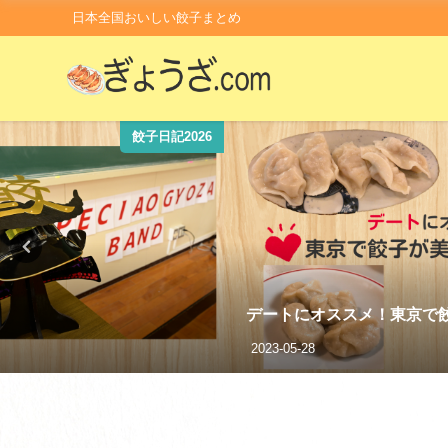
日本全国おいしい餃子まとめ
餃子日記2026
デートにオススメ！東京で
2023-05-28