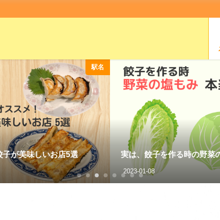
駅名
餃子が美味しいお店5選
実は、餃子を作る時の野菜の
2023-01-08