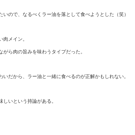
たいので、なるべくラー油を落として食べようとした（笑）
い肉メイン。
ながら肉の旨みを味わうタイプだった。
わいだから、ラー油と一緒に食べるのが正解かもしれない。
味しいという持論がある。