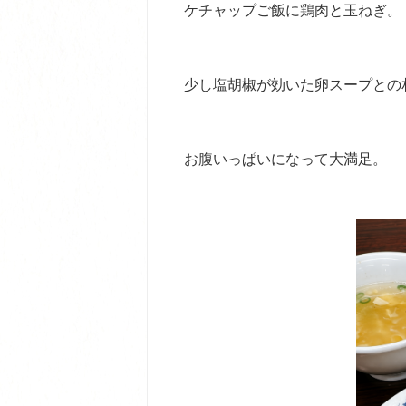
ケチャップご飯に鶏肉と玉ねぎ。
少し塩胡椒が効いた卵スープとの
お腹いっぱいになって大満足。