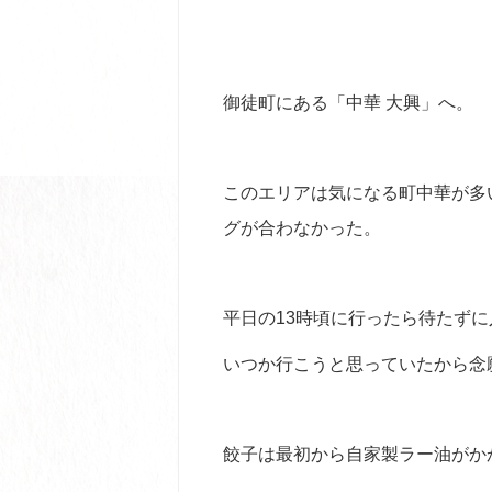
御徒町にある「中華 大興」へ。
このエリアは気になる町中華が多
グが合わなかった。
平日の13時頃に行ったら待たず
いつか行こうと思っていたから念
餃子は最初から自家製ラー油がか