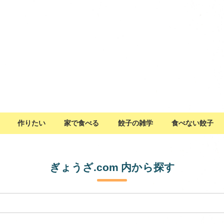
作りたい
家で食べる
餃子の雑学
食べない餃子
ぎょうざ.com 内から探す