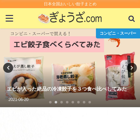
日本全国おいしい餃子まとめ
コンビニ・スーパー
木場にあるタンギョウの人気店「來
食べ比べしてみた
ぎ
2020-10-07