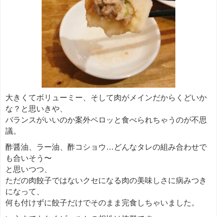
大きくてボリューミー、そして肉がメインだからくどいか
な？と思いきや、
バランスがいいのか案外ペロッと食べられちゃうのが不思
議。
酢醤油、ラー油、酢コショウ…どんなタレの組み合わせで
も合いそう〜
と思いつつ、
ただの肉餃子ではないクセになる肉の美味しさに病みつき
になって、
何も付けずに餃子だけでそのまま完食しちゃいました。