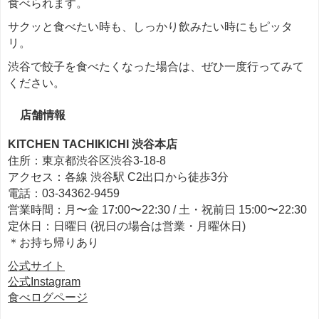
食べられます。
サクッと食べたい時も、しっかり飲みたい時にもピッタ
リ。
渋谷で餃子を食べたくなった場合は、ぜひ一度行ってみて
ください。
店舗情報
KITCHEN TACHIKICHI 渋谷本店
住所：東京都渋谷区渋谷3-18-8
アクセス：各線 渋谷駅 C2出口から徒歩3分
電話：03-34362-9459
営業時間：月〜金 17:00〜22:30 / 土・祝前日 15:00〜22:30
定休日：日曜日 (祝日の場合は営業・月曜休日)
＊お持ち帰りあり
公式サイト
公式Instagram
食べログページ