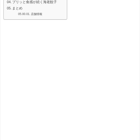
プリッと食感が続く海老餃子
まとめ
店舗情報