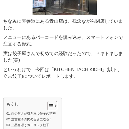
ちなみに表参道にある青山店は、残念ながら閉店していま
した。
メニューにあるバーコードを読み込み、スマートフォンで
注文する形式。
実は餃子屋さんで初めての経験だったので、ドキドキしま
した(笑)
というわけで、今回は「KITCHEN TACHIKICHI」(以下、
立吉餃子)についてレポートします。
＊＊＊
もくじ
肉の旨さが引き立つ餃子の秘密
立吉餃子の肉の旨さに唸る！
上品さ漂うガーリック餃子