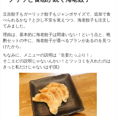
立吉餃子もガーリック餃子もジャンボサイズで、追加で食
べられるかな？と少し不安を覚えつつ、海老餃子も注文し
てみました。
理由は、基本的に海老餃子は間違いない！という点と、晩
酌セットの中に、海老餃子が選べるプランがあるのを見つ
けたから。
ちなみに、メニューの説明は「生姜たっぷり！」
そこエビの説明じゃないんかい！とツッコミを入れたのは
きっと私だけじゃないはず(笑)