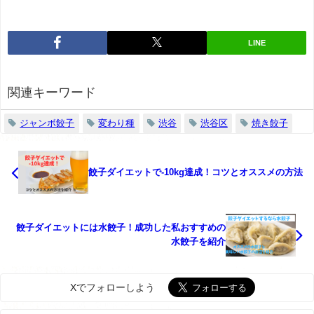
LINE
関連キーワード
ジャンボ餃子
変わり種
渋谷
渋谷区
焼き餃子
餃子ダイエットで-10kg達成！コツとオススメの方法
餃子ダイエットには水餃子！成功した私おすすめの
水餃子を紹介
Xでフォローしよう