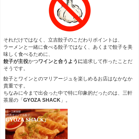
それだけではなく、立吉餃子のこだわりポイントは、
ラーメンと一緒に食べる餃子ではなく、あくまで餃子を美
味しく食べるために、
餃子が主役
かつ
ワインと合うように
追求して作ったことだ
そうです。
餃子とワインとのマリアージュを楽しめるお店はなかなか
貴重です。
ちなみに今まで出会った中で特に印象的だったのは、三軒
茶屋の「
GYOZA SHACK
」。