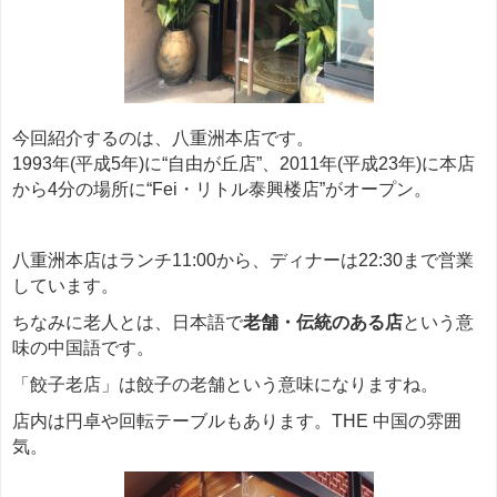
今回紹介するのは、八重洲本店です。
1993年(平成5年)に“自由が丘店”、2011年(平成23年)に本店
から4分の場所に“Fei・リトル泰興楼店”がオープン。
八重洲本店はランチ11:00から、ディナーは22:30まで営業
しています。
ちなみに老人とは、日本語で
老舗・伝統のある店
という意
味の中国語です。
「餃子老店」は餃子の老舗という意味になりますね。
店内は円卓や回転テーブルもあります。THE 中国の雰囲
気。