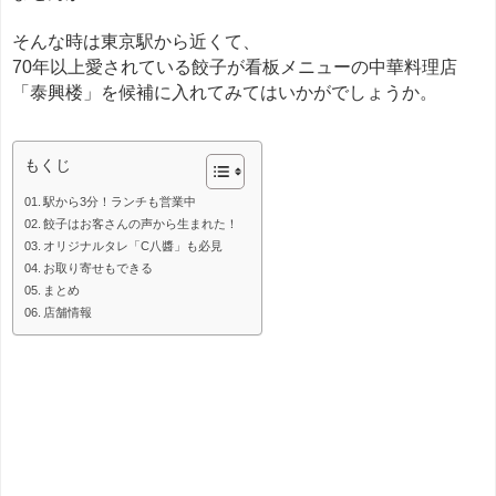
そんな時は東京駅から近くて、
70年以上愛されている餃子が看板メニューの中華料理店
「泰興楼」を候補に入れてみてはいかがでしょうか。
＊＊＊
もくじ
駅から3分！ランチも営業中
餃子はお客さんの声から生まれた！
オリジナルタレ「C八醬」も必見
お取り寄せもできる
まとめ
店舗情報