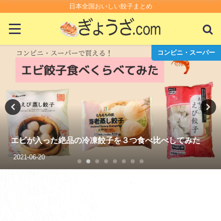
日本全国おいしい餃子まとめ
外国の餃子
2025年きょんちの餃子活動記録
2025-12-22