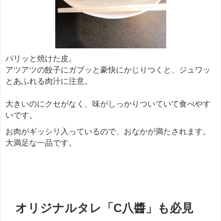
パリッと焼けた皮。
アツアツの餃子にガブッと豪快にかじりつくと、ジュワッ
とあふれる肉汁に注意。
大きいのにクセがなく、味がしっかりついていて食べやす
いです。
お肉がギッシリ入っているので、おなかが満たされます。
大満足な一品です。
餃子
オリジナルタレ「C八醬」も必見