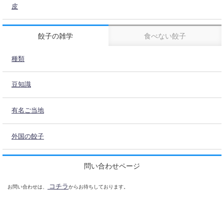
皮
餃子の雑学
食べない餃子
種類
豆知識
有名ご当地
外国の餃子
問い合わせページ
コチラ
お問い合わせは、
からお待ちしております。