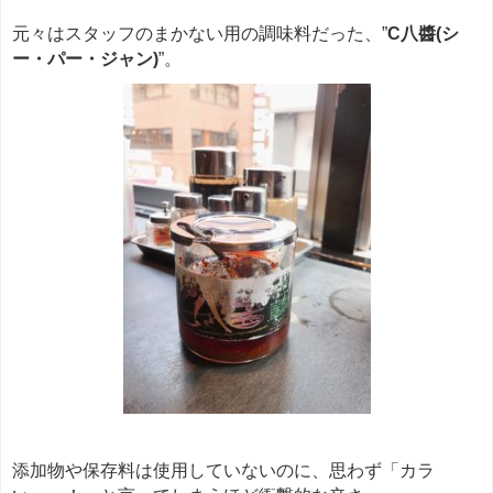
元々はスタッフのまかない用の調味料だった、”
C八醬(シ
ー・パー・ジャン)
”。
添加物や保存料は使用していないのに、思わず「カラ