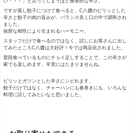
い・・！」と言ってしまうほど衝撃的な辛さ。
ですが蒸し餃子につけて食べると、C八醬のピリッとした
辛さと餃子の肉の旨みが、バランス良く口の中で調和され
ました。
抜群な相性により生まれるハーモニー。
スタッフだけで食べるのではなく、試しにお客さんに出し
てみたところC八醬は大好評！今では商品化されました。
普段食べているものにチョイ足しすることで、この辛さが
家でも楽しめます。辛党にはたまりませんね。
ピリッとガツンとした辛さにシビれます。
餃子だけではなく、チャーハンにも春巻きにも、いろんな
料理に試してみたいなと思いました。
餃子