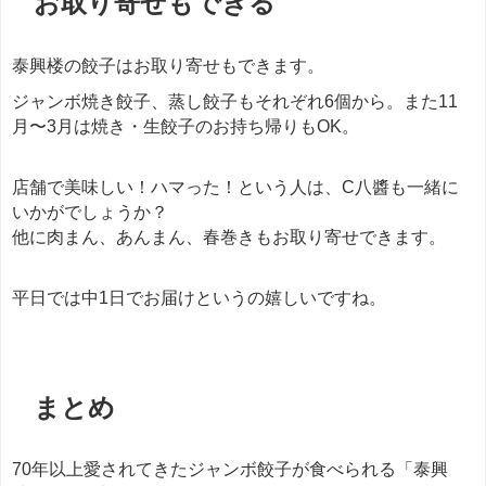
お取り寄せもできる
泰興楼の餃子はお取り寄せもできます。
ジャンボ焼き餃子、蒸し餃子も
それぞれ6個から。また
11
月〜3月は焼き・生餃子のお持ち帰りもOK。
店舗で美味しい！ハマった！という人は、C八醬も一緒に
いかがでしょうか？
他に肉まん、あんまん、春巻きもお取り寄せできます。
平日では中1日でお届けというの嬉しいですね。
餃子
まとめ
70年以上愛されてきたジャンボ餃子が食べられる「泰興