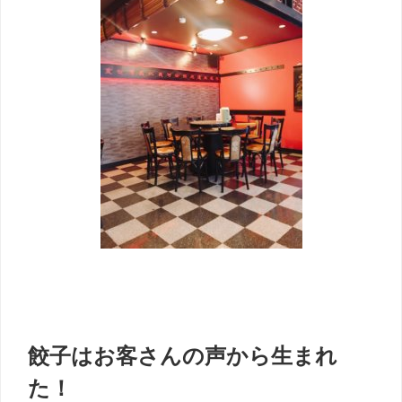
餃子
餃子はお客さんの声から生まれ
た！