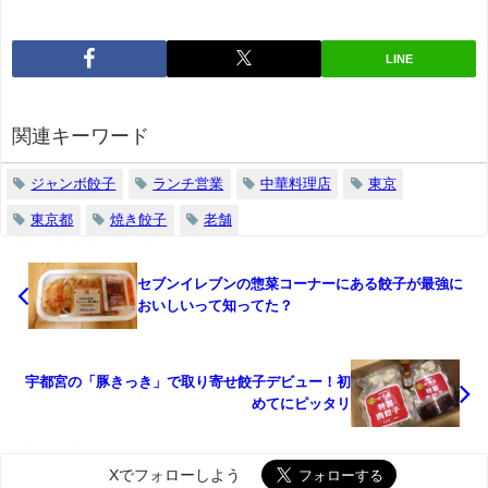
LINE
関連キーワード
ジャンボ餃子
ランチ営業
中華料理店
東京
東京都
焼き餃子
老舗
セブンイレブンの惣菜コーナーにある餃子が最強に
おいしいって知ってた？
宇都宮の「豚きっき」で取り寄せ餃子デビュー！初
めてにピッタリ
Xでフォローしよう