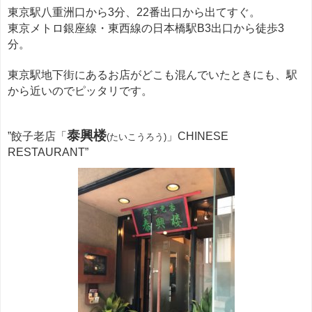
東京駅八重洲口から3分、22番出口から出てすぐ。
東京メトロ銀座線・東西線の日本橋駅B3出口から徒歩3
分。
東京駅地下街にあるお店がどこも混んでいたときにも、駅
から近いのでピッタリです。
泰興楼
”餃子老店「
」CHINESE
(たいこうろう)
RESTAURANT”