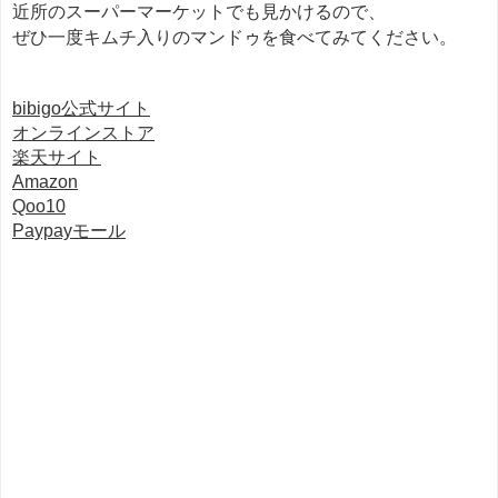
近所のスーパーマーケットでも見かけるので、
ぜひ一度キムチ入りのマンドゥを食べてみてください。
bibigo公式サイト
オンラインストア
楽天サイト
Amazon
Qoo10
Paypayモール