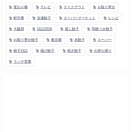
変わり種
テレビ
テイクアウト
お取り寄せ
町中華
冷凍餃子
スーパーマーケット
レシピ
大阪府
日記2026
蒸し餃子
羽根つき餃子
お取り寄せ餃子
東京都
水餃子
スーパー
餃子日記
揚げ餃子
焼き餃子
お持ち帰り
ランチ営業