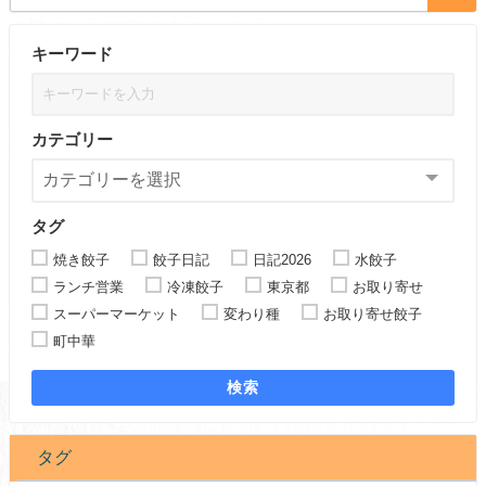
キーワード
カテゴリー
タグ
焼き餃子
餃子日記
日記2026
水餃子
ランチ営業
冷凍餃子
東京都
お取り寄せ
スーパーマーケット
変わり種
お取り寄せ餃子
町中華
検索
タグ