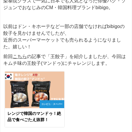
梨泰院クラスで一気に日本でも人気となった俳優パク・ソ
ジュンでおなじみのCM・韓国料理ブランドbibigo。
以前はドン・キホーテなど一部の店舗でなければbibigoの
餃子を見かけませんでしたが、
近所のスーパーマーケットでも売られるようになりまし
た。嬉しい！
前回
こちら
の記事で「王餃子」を紹介しましたが、今回は
キムチ味の王餃子(マンドゥ)にチャレンジします。
コンビニ・スーパー
レンジで韓国のマンドゥ！絶
品で食べごたえ抜群！