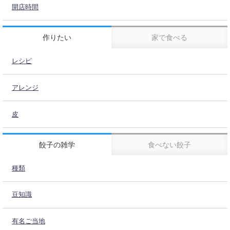
開店時間
作りたい
家で食べる
レシピ
アレンジ
皮
餃子の雑学
食べない餃子
種類
豆知識
有名ご当地