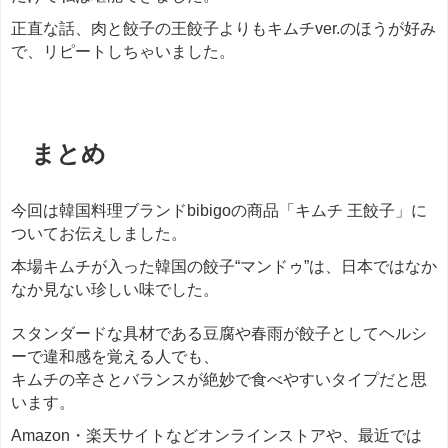
正直な話、肉と餃子の王餃子よりもキムチver.のほうが好み
で、リピートしちゃいました。
まとめ
今回は韓国料理ブランドbibigoの商品「キムチ 王餃子」に
ついてお伝えしました。
本場キムチが入った韓国の餃子“マンドゥ”は、日本ではなか
なか見ない珍しい味でした。
スタンダードな具材である豆腐や春雨が餃子としてヘルシ
ーで違和感を覚える人でも、
キムチの辛さとバランスが絶妙で食べやすいタイプだと思
います。
Amazon・楽天サイトなどオンラインストアや、最近では