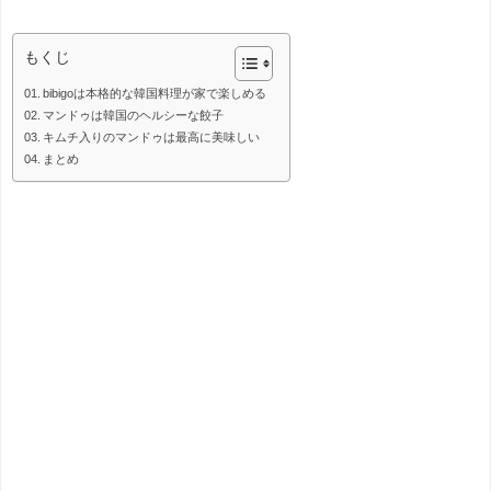
もくじ
bibigoは本格的な韓国料理が家で楽しめる
マンドゥは韓国のヘルシーな餃子
キムチ入りのマンドゥは最高に美味しい
まとめ