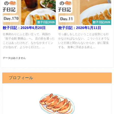
餃子日記2026
餃子日記2026
餃子日記：2026年6月20日
餃子日記：2026年1月11日
仕事終わりにふと思い立って、両国の
引っ越しをしたということは役所にも行
「餃子会館 磐梯山」へ。 店の前を通った
かなければならない。 こういうときでな
ことはあったけれど、なかなかタイミン
いと行政と関わらないからか、妙に緊張
グが合わず、ようやく行けた。...
する。 無事に手続きを終え...
データはありません
プロフィール