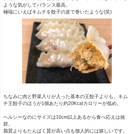
ような気がしてバランス最高。
極端にいえばキムチを餃子の皮で巻いたような(笑)
ちなみに肉と野菜入りが入った基本の王餃子よりも、キム
チ王餃子のほうが1個あたり約20Kcalカロリーが低め。
ヘルシーなのにサイズは10cm以上あるから食べ応えは抜
群。
脂質よりもたんぱく質が高い点も個人的には嬉しいです。