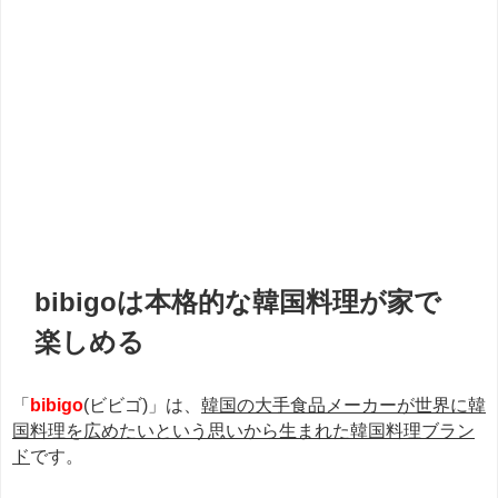
bibigoは本格的な韓国料理が家で
楽しめる
「
bibigo
(ビビゴ)」は、
韓国の大手食品メーカーが世界に韓
国料理を広めたいという思いから生まれた韓国料理ブラン
ド
です。