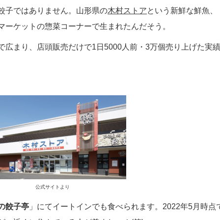
餃子ではありません。山形県の
木村ストア
という新鮮な鮮魚、
マーケットの惣菜コーナーで生まれたんだそう。
広まり、店頭販売だけで1日5000人前・3万個売り上げた実
公式サイトより
の餃子亭
」にてイートインでも食べられます。2022年5月時点