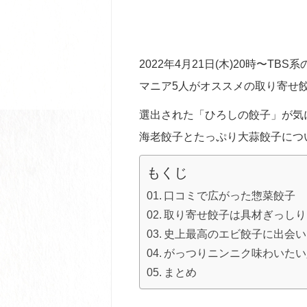
2022年4月21日(木)20時〜T
マニア5人がオススメの取り寄せ餃
選出された「ひろしの餃子」が気
海老餃子とたっぷり大蒜餃子につ
もくじ
口コミで広がった惣菜餃子
取り寄せ餃子は具材ぎっしり
史上最高のエビ餃子に出会い
がっつりニンニク味わいたい
まとめ