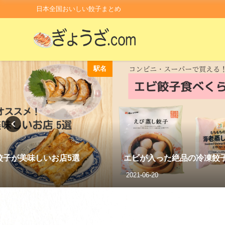
日本全国おいしい餃子まとめ
駅名
餃子が美味しいお店5選
エビが入った絶品の冷凍餃
2021-06-20