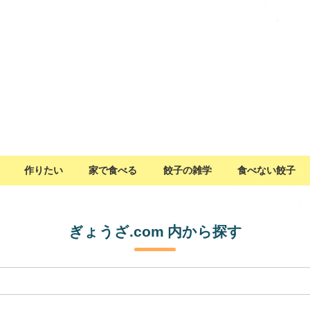
作りたい
家で食べる
餃子の雑学
食べない餃子
ぎょうざ.com 内から探す