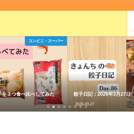
コンビニ・スーパー
子を３つ食べ比べしてみた
餃子日記：2026年3月27日
2026-03-27