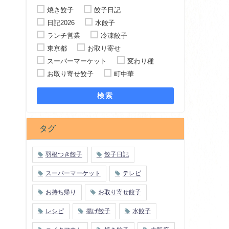
焼き餃子
餃子日記
日記2026
水餃子
ランチ営業
冷凍餃子
東京都
お取り寄せ
スーパーマーケット
変わり種
お取り寄せ餃子
町中華
検索
タグ
羽根つき餃子
餃子日記
スーパーマーケット
テレビ
お持ち帰り
お取り寄せ餃子
レシピ
揚げ餃子
水餃子