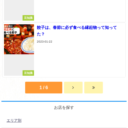
豆知識
餃子は、春節に必ず食べる縁起物って知って
た？
2023-01-22
豆知識
1 / 6
お店を探す
エリア別