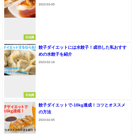
2023-03-05
豆知識
餃子ダイエットには水餃子！成功した私おすす
めの水餃子を紹介
2023-02-19
豆知識
餃子ダイエットで-10kg達成！コツとオススメ
の方法
2023-02-05