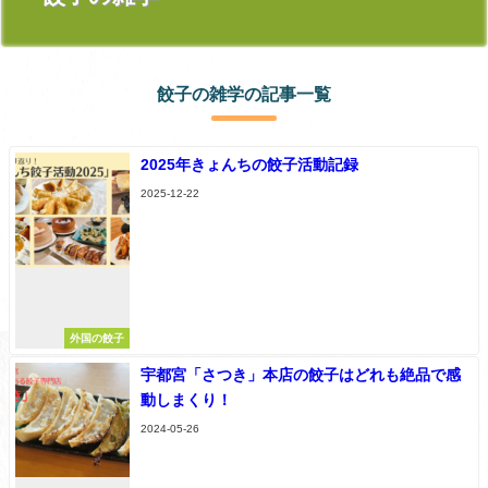
餃子の雑学の記事一覧
2025年きょんちの餃子活動記録
2025-12-22
外国の餃子
宇都宮「さつき」本店の餃子はどれも絶品で感
動しまくり！
2024-05-26