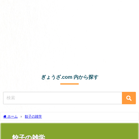
ぎょうざ.com 内から探す
ホーム
餃子の雑学
餃子の雑学