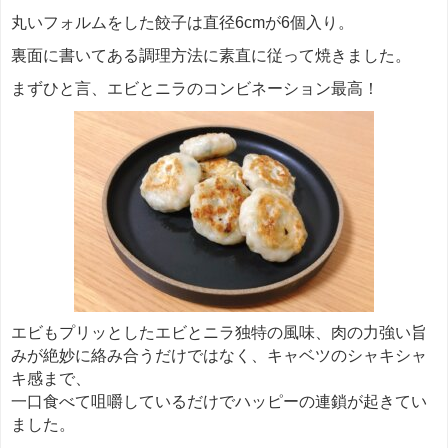
丸いフォルムをした餃子は直径6cmが6個入り。
裏面に書いてある調理方法に素直に従って焼きました。
まずひと言、エビとニラのコンビネーション最高！
エビもプリッとしたエビとニラ独特の風味、肉の力強い旨
みが絶妙に絡み合うだけではなく、キャベツのシャキシャ
キ感まで、
一口食べて咀嚼しているだけでハッピーの連鎖が起きてい
ました。