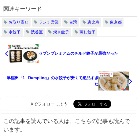
関連キーワード
お取り寄せ
ランチ営業
台湾
恵比寿
東京都
水餃子
渋谷区
焼き餃子
蒸し餃子
セブンプレミアムのチルド餃子が最強だった
早稲田「1+ Dumpling」の水餃子が安くて絶品すぎ
た
Xでフォローしよう
この記事を読んでいる人は、こちらの記事も読んで
います。