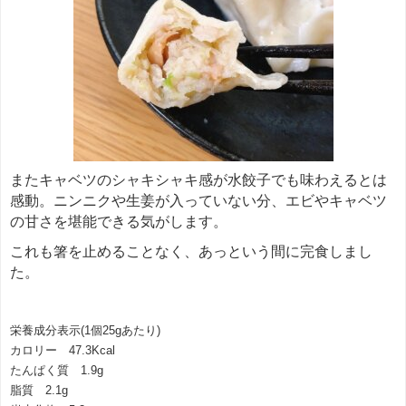
またキャベツのシャキシャキ感が水餃子でも味わえるとは
感動。ニンニクや生姜が入っていない分、エビやキャベツ
の甘さを堪能できる気がします。
これも箸を止めることなく、あっという間に完食しまし
た。
栄養成分表示(1個25gあたり)
カロリー 47.3Kcal
たんぱく質 1.9g
脂質 2.1g