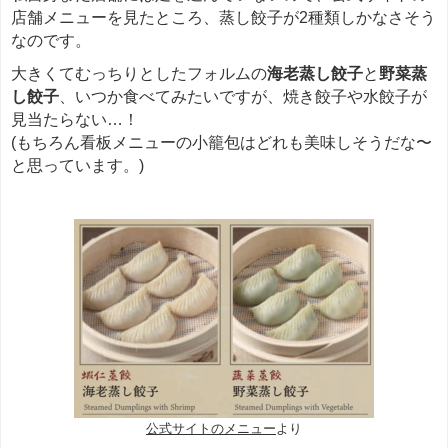
店舗メニューを見たところ、蒸し餃子が2種類しかなさそう
なのです。
大きくてむっちりとしたフォルムの
海老蒸し餃子
と
野菜蒸
し餃子
、いつか食べてみたいですが、焼き餃子や水餃子が
見当たらない…！
(もちろん看板メニューの小籠包はどれも美味しそうだな〜
と思っています。)
公式サイトのメニュー
より