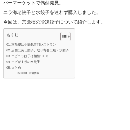
パーマーケットで偶然発見。
ニラ海老餃子と水餃子を迷わず購入しました。
今回は、京鼎樓の冷凍餃子について紹介します。
もくじ
京鼎樓は小籠包専門レストラン
店舗は蒸し餃子、取り寄せは焼・水餃子
エビニラ餃子は相性100％
エビが主役の水餃子
まとめ
店舗情報