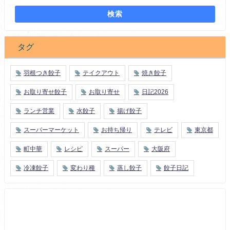
検索
タグ
羽根つき餃子
テイクアウト
焼き餃子
お取り寄せ餃子
お取り寄せ
日記2026
ランチ営業
水餃子
揚げ餃子
スーパーマーケット
お持ち帰り
テレビ
東京都
町中華
レシピ
スーパー
大阪府
冷凍餃子
変わり種
蒸し餃子
餃子日記