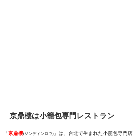
京鼎樓は小籠包専門レストラン
「
京鼎樓
」は、台北で生まれた小籠包専門店
(ジンディンロウ)