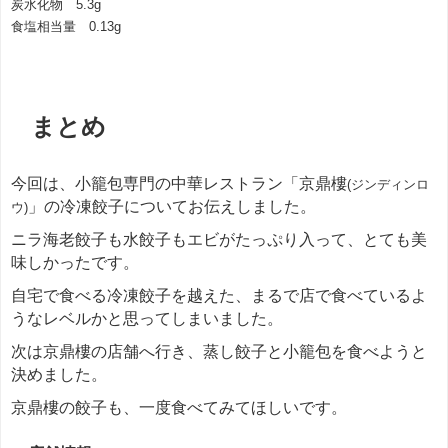
炭水化物 5.3g
食塩相当量 0.13g
まとめ
今回は、小籠包専門の中華レストラン「京鼎樓
(ジンディンロ
」の冷凍餃子についてお伝えしました。
ウ)
ニラ海老餃子も水餃子もエビがたっぷり入って、とても美
味しかったです。
自宅で食べる冷凍餃子を越えた、まるで店で食べているよ
うなレベルかと思ってしまいました。
次は京鼎樓の店舗へ行き、蒸し餃子と小籠包を食べようと
決めました。
京鼎樓の餃子も、一度食べてみてほしいです。