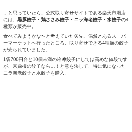
…と思っていたら、公式取り寄せサイトである楽天市場店
には、
黒豚餃子・鶏ささみ餃子・ニラ海老餃子・水餃子
の4
種類が販売中。
食べてみようかな〜と考えていた矢先、偶然とあるスーパ
ーマーケットへ行ったところ、取り寄せできる4種類の餃子
が売られていました。
1袋700円台と10個未満の冷凍餃子にしては高めな値段です
が、京鼎樓の餃子なら…！と意を決して、特に気になった
ニラ海老餃子と水餃子を購入。