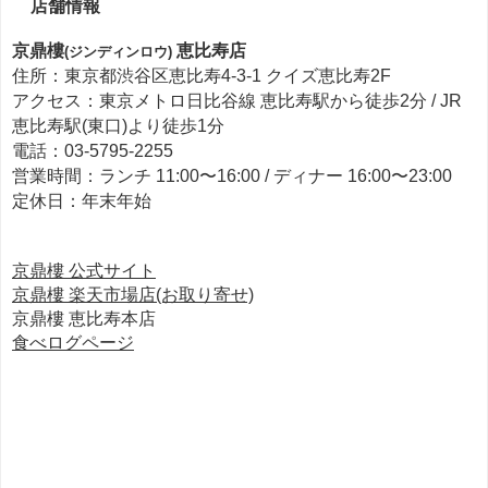
店舗情報
京鼎樓
恵比寿店
(ジンディンロウ)
住所：東京都渋谷区恵比寿4-3-1 クイズ恵比寿2F
アクセス：東京メトロ日比谷線 恵比寿駅から徒歩2分 /
JR
恵比寿駅(東口)より徒歩1分
電話：03-5795-2255
営業時間：ランチ 11:00〜16:00 / ディナー 16:00〜23:00
定休日：年末年始
京鼎樓 公式サイト
京鼎樓 楽天市場店(お取り寄せ)
京鼎樓 恵比寿本店
食べログページ