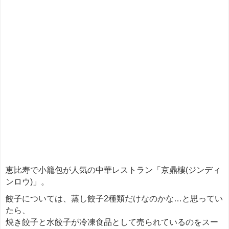
恵比寿で小籠包が人気の中華レストラン「
京鼎樓(ジンディ
ンロウ)
」。
餃子については、蒸し餃子2種類だけなのかな…と思ってい
たら、
焼き餃子と水餃子が冷凍食品として売られているのをスー