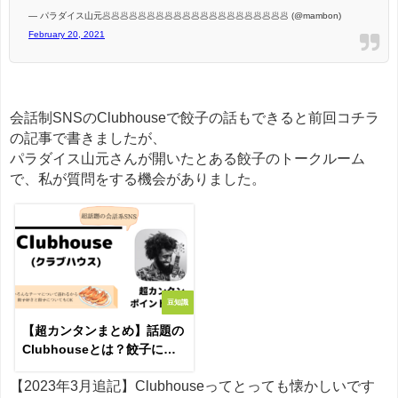
— パラダイス山元🥟🥟🥟🥟🥟🥟🥟🥟🥟🥟🥟🥟🥟🥟🥟🥟🥟🥟🥟🥟🥟 (@mambon)
February 20, 2021
会話制SNSのClubhouseで餃子の話もできると前回コチラ
の記事で書きましたが、
パラダイス山元さんが開いたとある餃子のトークルーム
で、私が質問をする機会がありました。
豆知識
【超カンタンまとめ】話題の
Clubhouseとは？餃子につ
いて語れる！
【2023年3月追記】Clubhouseってとっても懐かしいです