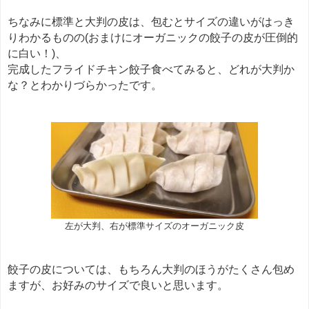
ちなみに標準と大判の皮は、包むとサイズの違いがはっき
りわかるものの(おまけにオーガニックの餃子の皮が圧倒的
に白い！)、
完成したフライドチキン餃子食べてみると、どれが大判か
な？とわかりづらかったです。
左が大判、右が標準サイズのオーガニック皮
餃子の皮については、もちろん大判のほうがたくさん包め
ますが、お好みのサイズで良いと思います。
餃子