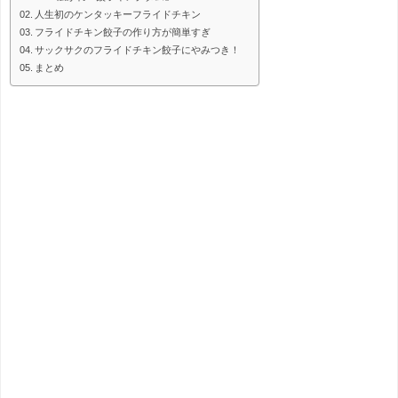
人生初のケンタッキーフライドチキン
フライドチキン餃子の作り方が簡単すぎ
サックサクのフライドチキン餃子にやみつき！
まとめ