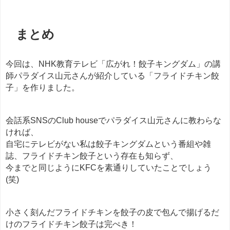
まとめ
今回は、NHK教育テレビ「広がれ！餃子キングダム」の講
師パラダイス山元さんが紹介している「フライドチキン餃
子」を作りました。
会話系SNSのClub houseでパラダイス山元さんに教わらな
ければ、
自宅にテレビがない私は餃子キングダムという番組や雑
誌、フライドチキン餃子という存在も知らず、
今までと同じようにKFCを素通りしていたことでしょう
(笑)
小さく刻んだフライドチキンを餃子の皮で包んで揚げるだ
けのフライドチキン餃子は完ぺき！