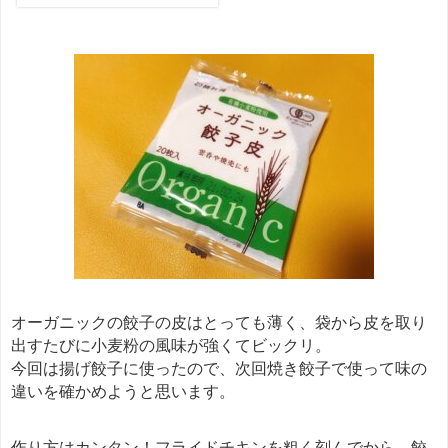
子はいかが？
オーガニックの餃子の皮はとっても薄く、袋から皮を取り
出すたびに小麦粉の風味が強くてビックリ。
今回は揚げ餃子に使ったので、次回焼き餃子で使って味の
違いを確かめようと思います。
作り方はカンタン！フライドチキンを粗く刻んでから、餃