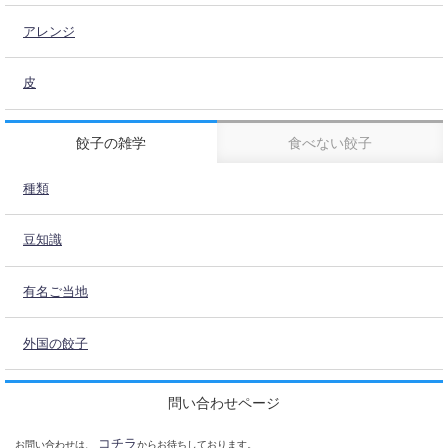
アレンジ
皮
餃子の雑学
食べない餃子
種類
豆知識
有名ご当地
外国の餃子
問い合わせページ
コチラ
お問い合わせは、
からお待ちしております。