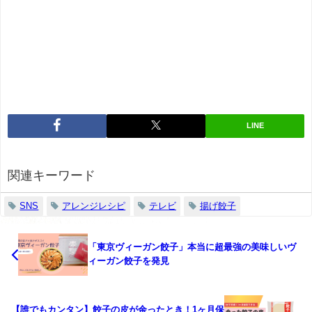
LINE
関連キーワード
SNS
アレンジレシピ
テレビ
揚げ餃子
「東京ヴィーガン餃子」本当に超最強の美味しいヴ
ィーガン餃子を発見
【誰でもカンタン】餃子の皮が余ったとき！1ヶ月保