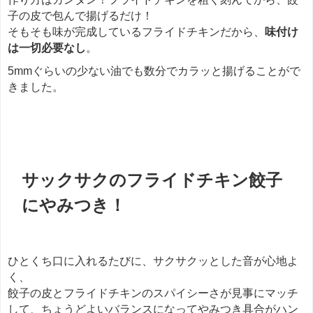
子の皮で包んで揚げるだけ！
そもそも味が完成しているフライドチキンだから、
味付け
は一切必要なし
。
5mmぐらいの少ない油でも数分でカラッと揚げることがで
きました。
餃子
サックサクのフライドチキン餃子
にやみつき！
ひとくち口に入れるたびに、サクサクッとした音が心地よ
く、
餃子の皮とフライドチキンのスパイシーさが見事にマッチ
して、ちょうどよいバランスになってやみつき具合がハン