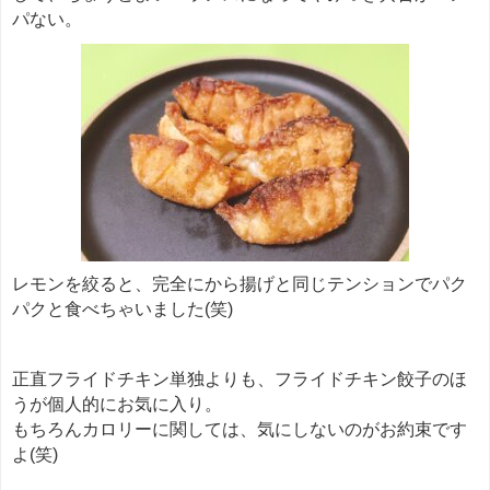
パない。
レモンを絞ると、完全にから揚げと同じテンションでパク
パクと食べちゃいました(笑)
正直フライドチキン単独よりも、フライドチキン餃子のほ
うが個人的にお気に入り。
もちろんカロリーに関しては、気にしないのがお約束です
よ(笑)