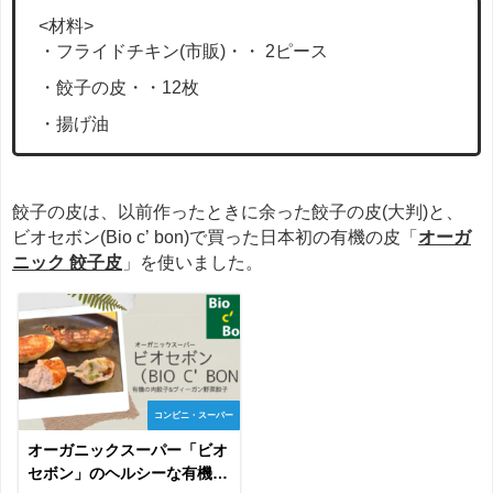
<材料>
・フライドチキン(市販)・・ 2ピース
・餃子の皮・・12枚
・揚げ油
餃子の皮は、以前作ったときに余った餃子の皮(大判)と、
ビオセボン(Bio c’ bon)で買った日本初の有機の皮「
オーガ
ニック 餃子皮
」を使いました。
コンビニ・スーパー
オーガニックスーパー「ビオ
セボン」のヘルシーな有機餃