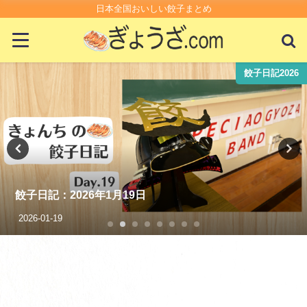
日本全国おいしい餃子まとめ
餃子日記2026
餃子日記：2026年1月19日
2026-01-19