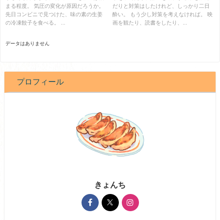
まる程度。 気圧の変化が原因だろうか。
だりと対策はしたけれど、しっかり二日
先日コンビニで見つけた、味の素の生姜
酔い。 もう少し対策を考えなければ。 映
の冷凍餃子を食べる。 ...
画を観たり、読書をしたり、...
データはありません
プロフィール
きょんち